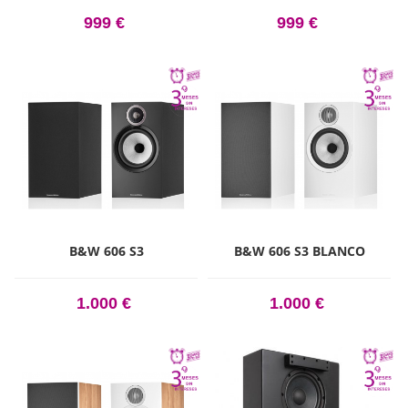
999 €
999 €
B&W 606 S3
B&W 606 S3 BLANCO
1.000 €
1.000 €