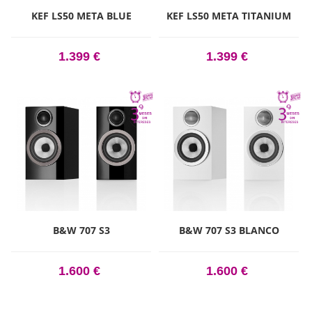
KEF LS50 META BLUE
KEF LS50 META TITANIUM
1.399 €
1.399 €
B&W 707 S3
B&W 707 S3 BLANCO
1.600 €
1.600 €