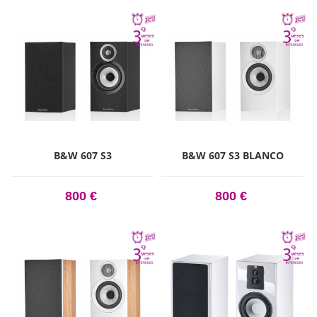
B&W 607 S3
B&W 607 S3 BLANCO
800 €
800 €