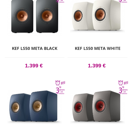
KEF LS50 META BLACK
KEF LS50 META WHITE
1.399 €
1.399 €