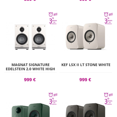
MAGNAT SIGNATURE
KEF LSX II LT STONE WHITE
EDELSTEIN 2.0 WHITE HIGH
GLOSS
999 €
999 €