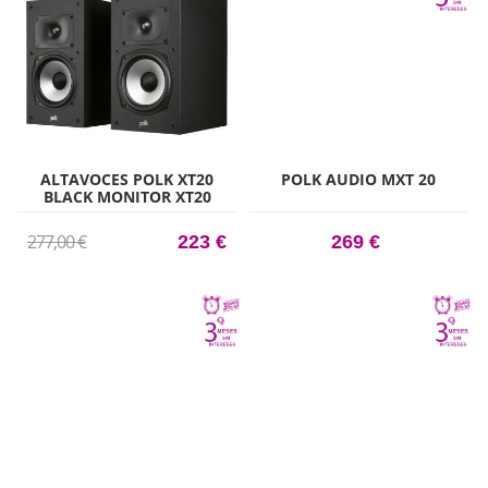
ALTAVOCES POLK XT20
POLK AUDIO MXT 20
BLACK MONITOR XT20
NEGRO ALTAVOCES DE
ESTANTERÍA HI-RES
277,00 €
223 €
269 €