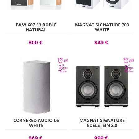
B&W 607 S3 ROBLE
MAGNAT SIGNATURE 703
NATURAL
WHITE
800 €
849 €
CORNERED AUDIO C6
MAGNAT SIGNATURE
WHITE
EDELSTEIN 2.0
869 €
999 €