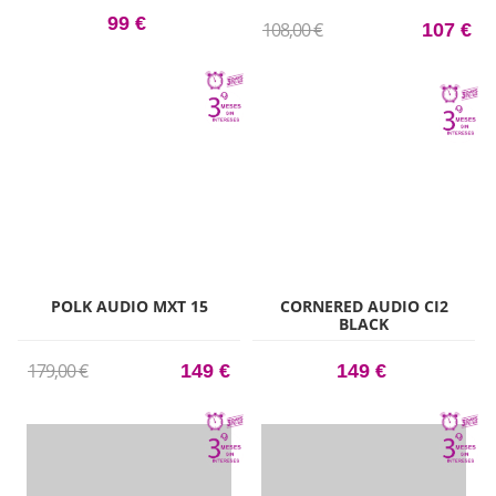
NEGRO ALTAVOCES DE
ESTANTERÍA HI-RES
99 €
108,00 €
107 €
POLK AUDIO MXT 15
CORNERED AUDIO CI2
BLACK
179,00 €
149 €
149 €