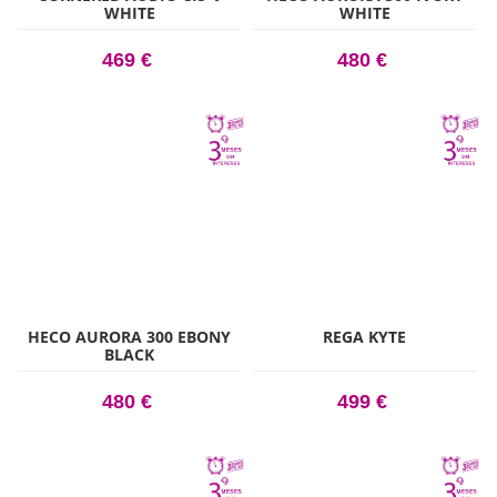
WHITE
WHITE
469 €
480 €
HECO AURORA 300 EBONY
REGA KYTE
BLACK
480 €
499 €