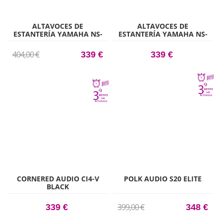
ALTAVOCES DE
ALTAVOCES DE
ESTANTERÍA YAMAHA NS-
ESTANTERÍA YAMAHA NS-
BP182 NEGRO PIANO
BP182 BLANCO PIANO
(PAREJA)
(PAREJA)
404,00 €
339 €
339 €
CORNERED AUDIO CI4-V
POLK AUDIO S20 ELITE
BLACK
399,00 €
339 €
348 €