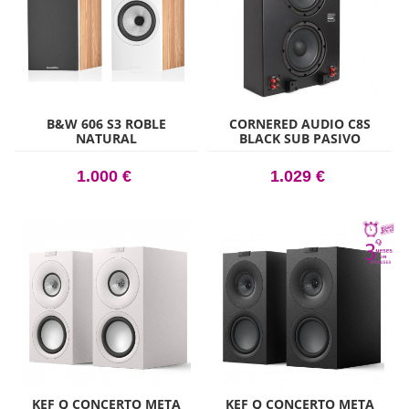
B&W 606 S3 ROBLE
CORNERED AUDIO C8S
NATURAL
BLACK SUB PASIVO
1.000 €
1.029 €
KEF Q CONCERTO META
KEF Q CONCERTO META