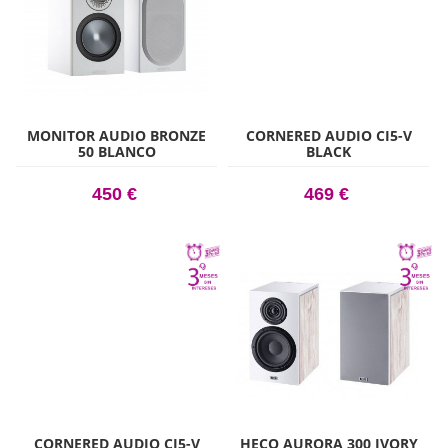
MONITOR AUDIO BRONZE
CORNERED AUDIO CI5-V
50 BLANCO
BLACK
450 €
469 €
CORNERED AUDIO CI5-V
HECO AURORA 300 IVORY