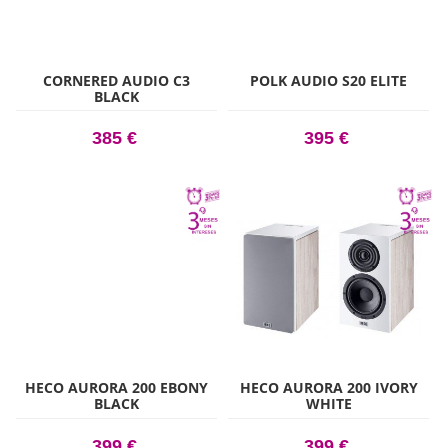
CORNERED AUDIO C3
POLK AUDIO S20 ELITE
BLACK
385 €
395 €
HECO AURORA 200 EBONY
HECO AURORA 200 IVORY
BLACK
WHITE
399 €
399 €