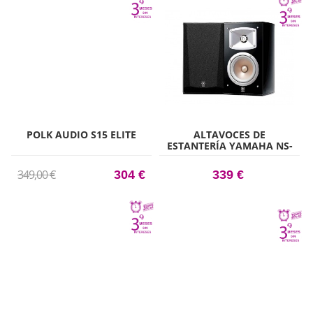
POLK AUDIO S15 ELITE
ALTAVOCES DE
ESTANTERÍA YAMAHA NS-
333 NEGRO
349,00 €
304 €
339 €