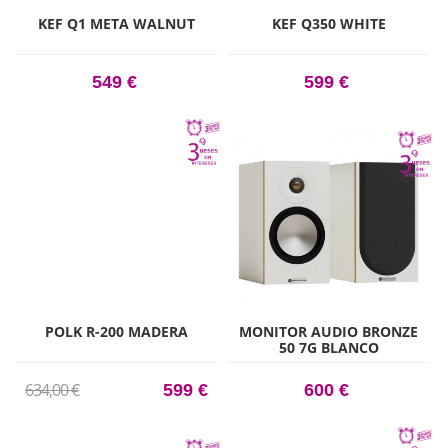
KEF Q1 META WALNUT
KEF Q350 WHITE
549 €
599 €
POLK R-200 MADERA
MONITOR AUDIO BRONZE
50 7G BLANCO
634,00 €
599 €
600 €