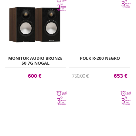
MONITOR AUDIO BRONZE
POLK R-200 NEGRO
50 7G NOGAL
750,00 €
600 €
653 €