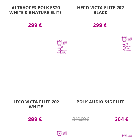
ALTAVOCES POLK ES20
HECO VICTA ELITE 202
WHITE SIGNATURE ELITE
BLACK
ES20 BLANCO ALTAVOCES
DE ESTANTE
299 €
299 €
HECO VICTA ELITE 202
POLK AUDIO S15 ELITE
WHITE
349,00 €
299 €
304 €