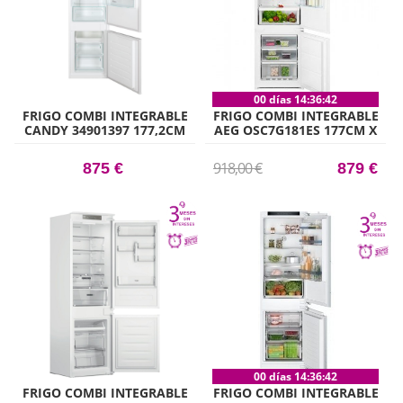
00 días 14:36:41
FRIGO COMBI INTEGRABLE
FRIGO COMBI INTEGRABLE
CANDY 34901397 177,2CM
AEG OSC7G181ES 177CM X
X 54CM CLASE F
55CM CLASE E
918,00 €
875 €
879 €
00 días 14:36:41
FRIGO COMBI INTEGRABLE
FRIGO COMBI INTEGRABLE