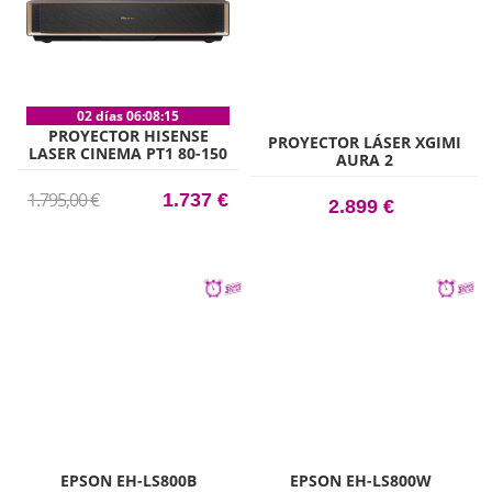
02 días 06:08:15
PROYECTOR HISENSE
PROYECTOR LÁSER XGIMI
LASER CINEMA PT1 80-150
AURA 2
4K SMAR
1.795,00 €
1.737 €
2.899 €
EPSON EH-LS800B
EPSON EH-LS800W