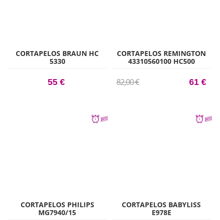
CORTAPELOS BRAUN HC
CORTAPELOS REMINGTON
5330
43310560100 HC500
82,00 €
55 €
61 €
CORTAPELOS PHILIPS
CORTAPELOS BABYLISS
MG7940/15
E978E