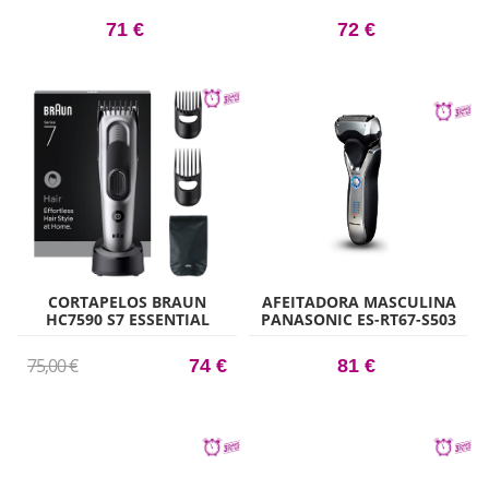
71 €
72 €
CORTAPELOS BRAUN
AFEITADORA MASCULINA
HC7590 S7 ESSENTIAL
PANASONIC ES-RT67-S503
75,00 €
74 €
81 €