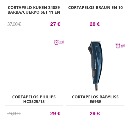
CORTAPELO KUKEN 34089
CORTAPELOS BRAUN EN 10
BARBA/CUERPO SET 11 EN
1
37,00 €
27 €
28 €
CORTAPELOS PHILIPS
CORTAPELOS BABYLISS
HC3525/15
E695E
29,00 €
29 €
29 €