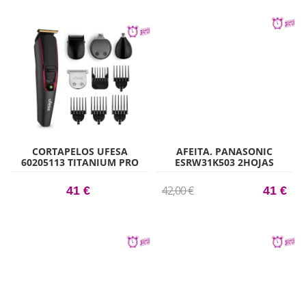
CORTAPELOS UFESA
AFEITA. PANASONIC
60205113 TITANIUM PRO
ESRW31K503 2HOJAS
WET&DRY FLEX
42,00 €
41 €
41 €