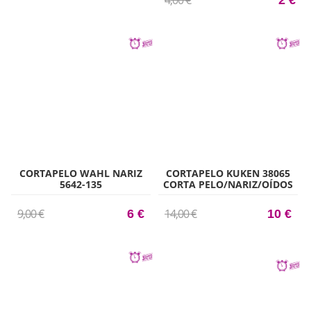
CORTAPELO WAHL NARIZ
CORTAPELO KUKEN 38065
5642-135
CORTA PELO/NARIZ/OÍDOS
3W
9,00 €
14,00 €
6 €
10 €