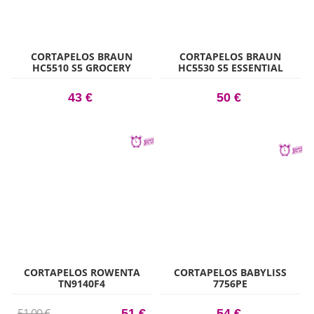
CORTAPELOS BRAUN
CORTAPELOS BRAUN
HC5510 S5 GROCERY
HC5530 S5 ESSENTIAL
43 €
50 €
CORTAPELOS ROWENTA
CORTAPELOS BABYLISS
TN9140F4
7756PE
51,00 €
51 €
54 €