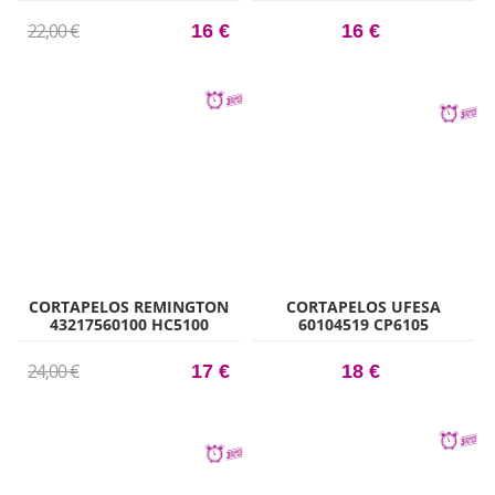
22,00 €
16 €
16 €
CORTAPELOS REMINGTON
CORTAPELOS UFESA
43217560100 HC5100
60104519 CP6105
24,00 €
17 €
18 €