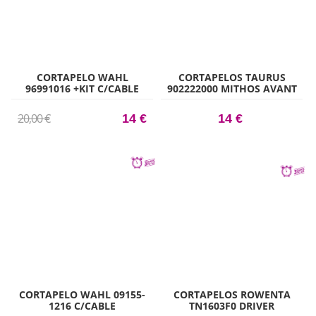
CORTAPELO WAHL
CORTAPELOS TAURUS
96991016 +KIT C/CABLE
902222000 MITHOS AVANT
20,00 €
14 €
14 €
CORTAPELO WAHL 09155-
CORTAPELOS ROWENTA
1216 C/CABLE
TN1603F0 DRIVER