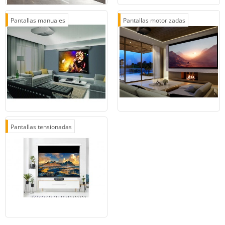
Pantallas manuales
Pantallas motorizadas
Pantallas tensionadas