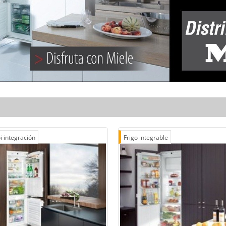
 integración
Frigo integrable