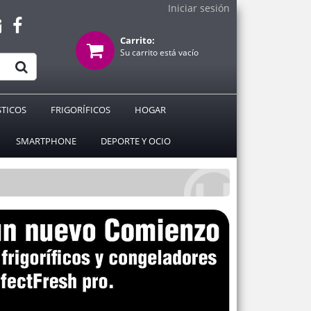
Iniciar sesión
Carrito:
Su carrito está vacío
TICOS
FRIGORÍFICOS
HOGAR
SMARTPHONE
DEPORTE Y OCIO