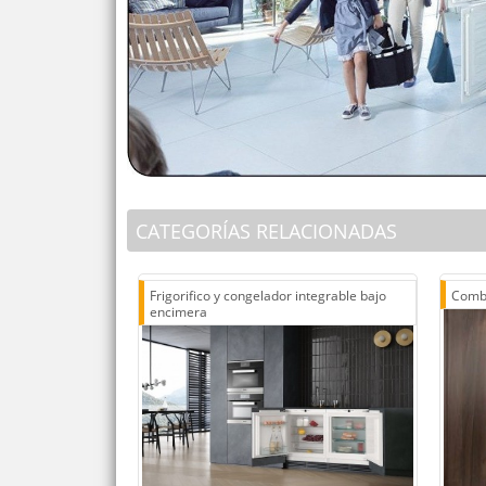
CATEGORÍAS RELACIONADAS
Frigorifico y congelador integrable bajo
Combi
encimera