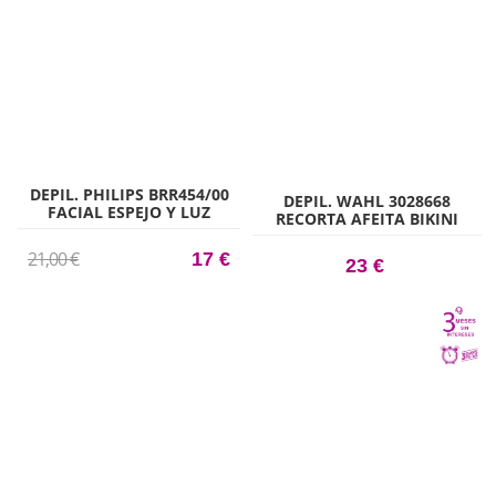
DEPIL. PHILIPS BRR454/00
DEPIL. WAHL 3028668
FACIAL ESPEJO Y LUZ
RECORTA AFEITA BIKINI
21,00 €
17 €
23 €