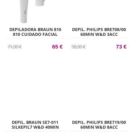
DEPILADORA BRAUN 810
DEPIL. PHILIPS BRE708/00
810 CUIDADO FACIAL
60MIN W&D 3ACC
71,00 €
98,00 €
65 €
73 €
DEPIL. BRAUN SE7-011
DEPIL. PHILIPS BRE719/00
SILKEPIL7 W&D 40MIN
60MIN W&D 8ACC