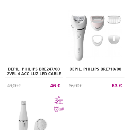
DEPIL. PHILIPS BRE247/00
DEPIL. PHILIPS BRE710/00
2VEL 4 ACC LUZ LED CABLE
AZUL
49,00 €
86,00 €
46 €
63 €