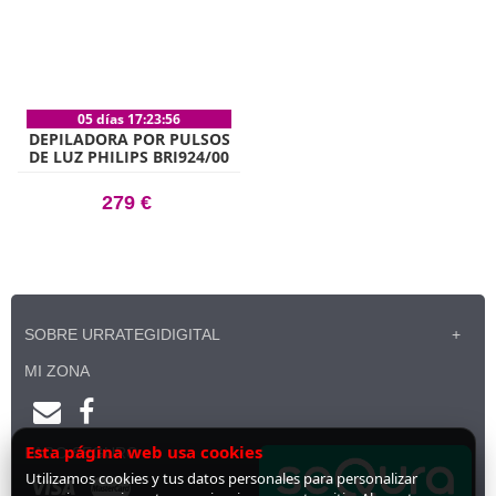
05 días 17:23:56
DEPILADORA POR PULSOS
DE LUZ PHILIPS BRI924/00
279 €
SOBRE URRATEGIDIGITAL
MI ZONA
Esta página web usa cookies
PAGO SEGURO
Utilizamos cookies y tus datos personales para personalizar