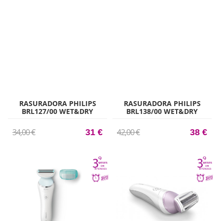
RASURADORA PHILIPS
RASURADORA PHILIPS
BRL127/00 WET&DRY
BRL138/00 WET&DRY
80MIN 4ACC AZUL
80MIN 4ACC MORADO
34,00 €
42,00 €
31 €
38 €