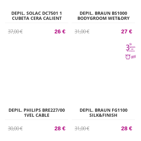
DEPIL. SOLAC DC7501 1
DEPIL. BRAUN BS1000
CUBETA CERA CALIENT
BODYGROOM WET&DRY
37,00 €
31,00 €
26 €
27 €
DEPIL. PHILIPS BRE227/00
DEPIL. BRAUN FG1100
1VEL CABLE
SILK&FINISH
30,00 €
31,00 €
28 €
28 €