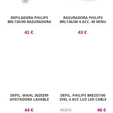
DEPILADORA PHILIPS
RASURADORA PHILIPS
BRL130/00 RASURADORA
BRL136/00 4 ACC. 40 MINU
FEMENINA
41 €
43 €
DEPIL. WAHL 3029299
DEPIL. PHILIPS BRE257/00
AFEITADORA LAVABLE
2VEL 4 ACC LUZ LED CABLE
PILAS
MORADO
49,00 €
44 €
46 €