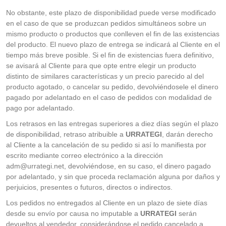
No obstante, este plazo de disponibilidad puede verse modificado
en el caso de que se produzcan pedidos simultáneos sobre un
mismo producto o productos que conlleven el fin de las existencias
del producto. El nuevo plazo de entrega se indicará al Cliente en el
tiempo más breve posible. Si el fin de existencias fuera definitivo,
se avisará al Cliente para que opte entre elegir un producto
distinto de similares características y un precio parecido al del
producto agotado, o cancelar su pedido, devolviéndosele el dinero
pagado por adelantado en el caso de pedidos con modalidad de
pago por adelantado.
Los retrasos en las entregas superiores a diez días según el plazo
de disponibilidad, retraso atribuible a
URRATEGI
, darán derecho
al Cliente a la cancelación de su pedido si así lo manifiesta por
escrito mediante correo electrónico a la dirección
adm@urrategi.net
, devolviéndose, en su caso, el dinero pagado
por adelantado, y sin que proceda reclamación alguna por daños y
perjuicios, presentes o futuros, directos o indirectos.
Los pedidos no entregados al Cliente en un plazo de siete días
desde su envío por causa no imputable a
URRATEGI
serán
devueltos al vendedor, considerándose el pedido cancelado a