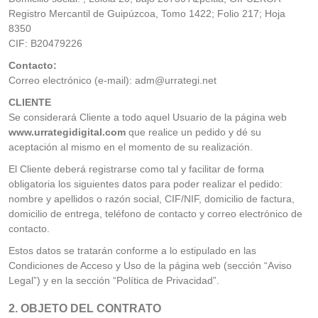
Registro Mercantil de Guipúzcoa, Tomo 1422; Folio 217; Hoja
8350
CIF: B20479226
Contacto:
Correo electrónico (e-mail): adm@urrategi.net
CLIENTE
Se considerará Cliente a todo aquel Usuario de la página web
www.urrategidigital.com
que realice un pedido y dé su
aceptación al mismo en el momento de su realización.
El Cliente deberá registrarse como tal y facilitar de forma
obligatoria los siguientes datos para poder realizar el pedido:
nombre y apellidos o razón social, CIF/NIF, domicilio de factura,
domicilio de entrega, teléfono de contacto y correo electrónico de
contacto.
Estos datos se tratarán conforme a lo estipulado en las
Condiciones de Acceso y Uso de la página web (sección “Aviso
Legal”) y en la sección “Política de Privacidad”.
2. OBJETO DEL CONTRATO