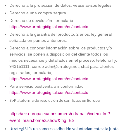
Derecho a la protección de datos, vease avisos legales.
Derecho a una compra segura.
Derecho de devolución. formulario
https://www.urrategidigital.com/es/contacto
Derecho a la garantía del producto, 2 años, ley general
señalada en puntos anteriores.
Derecho a conocer información sobre los productos y/o
servicios, se ponen a disposición del cliente todos los
medios necesarios y detallados en el proceso, telefono fijo
943151111, correo adm@urrategi.net, chat para clientes
registrados, formulario,
https://www.urrategidigital.com/es/contacto
Para servicio postventa o inconformidad
https://www.urrategidigital.com/es/contacto
3.-Plataforma de resolución de conflictos en Europa
https://ec.europa.eu/consumers/odr/main/index.cfm?
event=main.home2.show&lng=ES
Urrategi Sl Es un comercio adherido voluntariamente a la junta