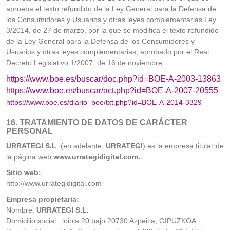
aprueba el texto refundido de la Ley General para la Defensa de
los Consumidores y Usuarios y otras leyes complementarias.
Ley
3/2014, de 27 de marzo, por la que se modifica el texto refundido
de la Ley General para la Defensa de los Consumidores y
Usuarios y otras leyes complementarias, aprobado por el Real
Decreto Legislativo 1/2007, de 16 de noviembre.
https://www.boe.es/buscar/doc.php?id=BOE-A-2003-13863
https://www.boe.es/buscar/act.php?id=BOE-A-2007-20555
https://www.boe.es/diario_boe/txt.php?id=BOE-A-2014-3329
16. TRATAMIENTO DE DATOS DE CARÁCTER
PERSONAL
URRATEGI S.L
. (en adelante,
URRATEGI
) es la empresa titular de
la página web
www.urrategidigital.com.
Sitio web:
http://www.urrategidigital.com
Empresa propietaria:
Nombre:
URRATEGI S.L.
Domicilio social: loiola 20 bajo 20730 Azpeitia, GIPUZKOA