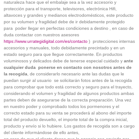
naturaleza hace que el embalaje sea a la vez accesorio y
protección para el transporte, televisores, electrónica Hifi,
altavoces y grandes y medianos electrodomésticos, este producto
por su volumen y fragilidad debe de ir debidamente protegido
para poder llegar en perfectas condiciones a destino , en caso de
duda contactar con nuestros asesores
https://www.urrategidigital.com/es/contacto
) protecciones internas
accesorios y manuales, todo debidamente precintado y en un
estado seguro para que llegue correctamente. En productos
voluminosos y delicados debe de tenerse especial cuidado y
ante
cualquier duda ponerse en contacto con nosotros antes de
la recogida
, de considerarlo necesario ante las dudas que le
puedan surgir al usuario se solicitarán fotos antes de la recogida
para comprobar que todo está correcto y seguro para el trayecto,
considerando el volumen y fragilidad de algunos productos ambas
partes deben de asegurarse de la correcta preparación. Una vez
en nuestro poder y comprobado todos los pormenores y el
correcto estado para su venta se procederá al abono del importe
total del producto devuelto, el importe total de la compra inicial,
producto y envío si lo hubiere. Los gastos de recogida son a cargo
del cliente informándose de ello antes,