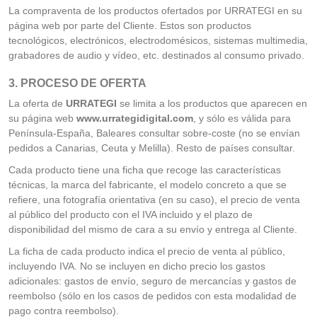
La compraventa de los productos ofertados por URRATEGI en su
página web por parte del Cliente. Estos son productos
tecnológicos, electrónicos, electrodomésicos, sistemas multimedia,
grabadores de audio y vídeo, etc. destinados al consumo privado.
3. PROCESO DE OFERTA
La oferta de
URRATEGI
se limita a los productos que aparecen en
su página web
www.urrategidigital.com
, y sólo es válida para
Península-España, Baleares consultar sobre-coste (no se envían
pedidos a Canarias, Ceuta y Melilla). Resto de países consultar.
Cada producto tiene una ficha que recoge las características
técnicas, la marca del fabricante, el modelo concreto a que se
refiere, una fotografía orientativa (en su caso), el precio de venta
al público del producto con el IVA incluido y el plazo de
disponibilidad del mismo de cara a su envío y entrega al Cliente.
La ficha de cada producto indica el precio de venta al público,
incluyendo IVA. No se incluyen en dicho precio los gastos
adicionales: gastos de envío, seguro de mercancías y gastos de
reembolso (sólo en los casos de pedidos con esta modalidad de
pago contra reembolso).