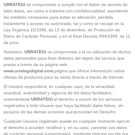
URRATEGI
se compromete a cumplir con el deber de secreto de
tales datos, así como a tratarlos con confidencialidad, asumiendo
las medidas necesarias para evitar su alteración, pérdida,
tratamiento o acceso no autorizado, tal y como se recoge en la
Ley Orgánica 15/1999, de 13 de diciembre, de Protección de
Datos de Carácter Personal, y en el Real Decreto 994/1999, de 11
de junio.
Asimismo,
URRATEGI
se compromete a la no utilización de dichos
datos personales para fines distintos del objeto del servicio que
presta a través de su página web
www.urrategidigital.com,
página que ofrece información sobre
ofertas de productos para su venta directa a través de Internet.
El Usuario responderá, en cualquier caso, de la veracidad,
exactitud, autenticidad y vigencia de los datos facilitados,
reservándose
URRATEGI
el derecho a excluir de los servicios
registrados a todo Usuario que haya facilitado datos falsos, sin
perjuicio de las demás acciones que procedan en Derecho.
Cualquier Usuario registrado puede en cualquier momento ejercer
el derecho a acceder, rectificar y, en su caso, cancelar sus datos
de carácter personal suministrados, mediante petición escrita por