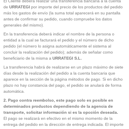
El Cliente deberá realizar una transferencia bancaria a la cuenta
de
URRATEGI
por importe del precio de los productos del pedido
más los gastos de envío (la suma total aparecerá en su pantalla
antes de confirmar su pedido, cuando compruebe los datos
generales del mismo).
En la transferencia deberá indicar el nombre de la persona o
entidad a la cual se facturará el pedido y el número de dicho
pedido (el número lo asigna automáticamente el sistema al
concluir la realización del pedido); además de señalar como
beneficiario de la misma a
URRATEGI S.L.
La transferencia habrá de realizarse en un plazo máximo de siete
días desde la realización del pedido a la cuenta bancaria que
aparece en la sección de la página métodos de pago. Si en dicho
plazo no hay constancia del pago, el pedido se anulará de forma
automática.
2. Pago contra reembolso, este pago solo es posible en
determinados productos dependiendo de la agencia de
transporte, solicitar información si es la opcción deseada.
El pago se realizará en efectivo en el mismo momento de la
entrega del pedido en la dirección de entrega indicada. El importe