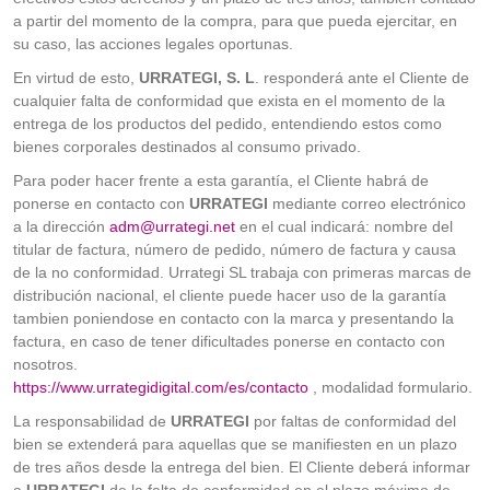
a partir del momento de la compra, para que pueda ejercitar, en
su caso, las acciones legales oportunas.
En virtud de esto,
URRATEGI, S. L
. responderá ante el Cliente de
cualquier falta de conformidad que exista en el momento de la
entrega de los productos del pedido, entendiendo estos como
bienes corporales destinados al consumo privado.
Para poder hacer frente a esta garantía, el Cliente habrá de
ponerse en contacto con
URRATEGI
mediante correo electrónico
a la dirección
adm@urrategi.net
en el cual indicará: nombre del
titular de factura, número de pedido, número de factura y causa
de la no conformidad. Urrategi SL trabaja con primeras marcas de
distribución nacional, el cliente puede hacer uso de la garantía
tambien poniendose en contacto con la marca y presentando la
factura, en caso de tener dificultades ponerse en contacto con
nosotros.
https://www.urrategidigital.com/es/contacto
, modalidad formulario.
La responsabilidad de
URRATEGI
por faltas de conformidad del
bien se extenderá para aquellas que se manifiesten en un plazo
de tres años desde la entrega del bien. El Cliente deberá informar