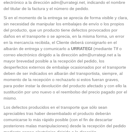
electrónico a la dirección adm@urrategi.net, indicando el nombre
del titular de la factura y el número de pedido.
Si en el momento de la entrega se aprecia de forma visible y clara,
sin necesidad de manipular los embalajes de envío o los propios
del producto, que un producto tiene defectos provocados por
daños en el transporte o se aprecia, en la misma forma, un error
en la mercancía recibida, el Cliente deberá consignarlo en el
albarán de entrega y comunicarlo a
URRATEGI
(mediante Tlf o
correo electrónico dirigido a la dirección adm@urrategi.net a la
mayor brevedad posible a la recepción del pedido, los
desperfectos externos de embalaje ocasionados por el transporte
deben de ser indicados en albarán del transportista, siempre, al
momento de la recepción o rechazarlo si estos fueran graves,
para poder instar la devolución del producto afectado y con ello la
sustitución por uno nuevo o el reembolso del precio pagado por el
mismo.
Los defectos producidos en el transporte que sólo sean
apreciables tras haber desembalado el producto deberán
comunicarse lo más rápido posible (con el fin de descartar
posteriores malas manipulaciones) desde la recepción del pedido