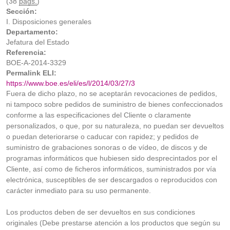
(38
págs.
)
Sección:
I. Disposiciones generales
Departamento:
Jefatura del Estado
Referencia:
BOE-A-2014-3329
Permalink ELI:
https://www.boe.es/eli/es/l/2014/03/27/3
Fuera de dicho plazo, no se aceptarán revocaciones de pedidos,
ni tampoco sobre pedidos de suministro de bienes confeccionados
conforme a las especificaciones del Cliente o claramente
personalizados, o que, por su naturaleza, no puedan ser devueltos
o puedan deteriorarse o caducar con rapidez; y pedidos de
suministro de grabaciones sonoras o de vídeo, de discos y de
programas informáticos que hubiesen sido desprecintados por el
Cliente, así como de ficheros informáticos, suministrados por vía
electrónica, susceptibles de ser descargados o reproducidos con
carácter inmediato para su uso permanente.
Los productos deben de ser devueltos en sus condiciones
originales (Debe prestarse atención a los productos que según su