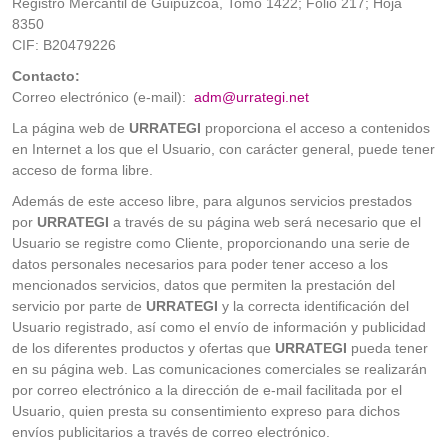
Registro Mercantil de Guipúzcoa, Tomo 1422; Folio 217; Hoja
8350
CIF: B20479226
Contacto:
Correo electrónico (e-mail):
adm@urrategi.net
La página web de
URRATEGI
proporciona el acceso a contenidos
en Internet a los que el Usuario, con carácter general, puede tener
acceso de forma libre.
Además de este acceso libre, para algunos servicios prestados
por
URRATEGI
a través de su página web será necesario que el
Usuario se registre como Cliente, proporcionando una serie de
datos personales necesarios para poder tener acceso a los
mencionados servicios, datos que permiten la prestación del
servicio por parte de
URRATEGI
y la correcta identificación del
Usuario registrado, así como el envío de información y publicidad
de los diferentes productos y ofertas que
URRATEGI
pueda tener
en su página web. Las comunicaciones comerciales se realizarán
por correo electrónico a la dirección de e-mail facilitada por el
Usuario, quien presta su consentimiento expreso para dichos
envíos publicitarios a través de correo electrónico.