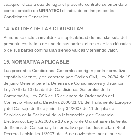
cualquier clase a que dé lugar el presente contrato se entenderá
como domicilio de
URRATEGI
el indicado en las presentes
Condiciones Generales.
14. VALIDEZ DE LAS CLAUSULAS
Aunque se dicte la invalidez o inaplicabilidad de una cláusula del
presente contrato o de una de sus partes, el resto de las cláusulas
o de sus partes continuarán siendo válidas y teniendo valor.
15. NORMATIVA APLICABLE
Las presentes Condiciones Generales se rigen por la normativa
española vigente, y en concreto por: Código Civil, Ley 26/84 de 19
de junio General para la Defensa de Consumidores y Usuarios,
Ley 7/98 de 13 de abril de Condiciones Generales de la
Contratación, Ley 7/96 de 15 de enero de Ordenación del
Comercio Minorista, Directiva 2000/31 CE del Parlamento Europeo
y del Consejo de 8 de junio, Ley 34/2002 de 11 de julio de
Servicios de la Sociedad de la Información y de Comercio
Electrónico, Ley 23/2003 de 10 de julio de Garantías en la Venta
de Bienes de Consumo y la normativa que las desarrollan.
Real
Decreto Legislativo 1/2007, de 16 de noviembre, por el que se