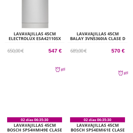
LAVAVAJILLAS 45CM
LAVAVAJILLAS 45CM
ELECTROLUX ESA42110SX
BALAY 3VN5360IA CLASE D
CLASE F 9 CUBIERTOS INOX
10 CUBIERTOS WIFI
650,00 €
689,00 €
547 €
570 €
02 días 06:35:30
02 días 06:35:30
LAVAVAJILLAS 45CM
LAVAVAJILLAS 45CM
BOSCH SPS4HMI49E CLASE
BOSCH SPS4EMI61E CLASE