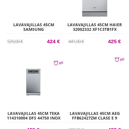
LAVAVAJILLAS 45CM
LAVAVAJILLAS 45CM HAIER
SAMSUNG
32002332 XF1C3TB1FX
DW50R4070FS/EC
CLASE C 11 CUBIERTOS
APERTURA AUTOMÁTICA
INOX
509,00 €
441,00 €
424 €
425 €
CLASE E 10 CUBIERTOS 6
PROGRAMAS INOX
LAVAVAJILLAS 45CM TEKA
LAVAVAJILLAS 45CM AEG
114310004 DFS 44750 INOX
FFB62427ZM CLASE E 9
CLASE E 10 CUBIERTOS 9
CUBIERTOS INOX
PROGRAMAS INOX