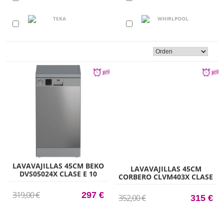
LAVAVAJILLAS 45CM BEKO
LAVAVAJILLAS 45CM
DVS05024X CLASE E 10
CORBERO CLVM403X CLASE
CUBIERTOS 5 PROGRAMAS
E 10 CUBIERTOS 5
PLATA
PROGRAMAS INOX
319,00 €
297 €
352,00 €
315 €