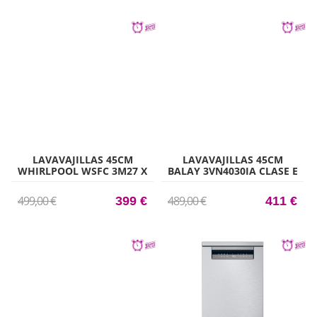
LAVAVAJILLAS 45CM
LAVAVAJILLAS 45CM
WHIRLPOOL WSFC 3M27 X
BALAY 3VN4030IA CLASE E
CLASE E 10 CUBIERTOS 6
10 CUBIERTOS WIFI
PROGRAMAS INOX
499,00 €
489,00 €
399 €
411 €