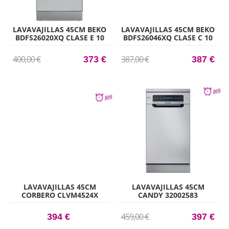
LAVAVAJILLAS 45CM BEKO
LAVAVAJILLAS 45CM BEKO
BDFS26020XQ CLASE E 10
BDFS26046XQ CLASE C 10
CUBIERTOS 6 PROGRAMAS
CUBIERTOS 6 PROGRAMAS
INOX
INOX
400,00 €
387,00 €
373 €
387 €
LAVAVAJILLAS 45CM
LAVAVAJILLAS 45CM
CORBERO CLVM4524X
CANDY 32002583
CLASE E 10 CUBIERTOS 8
CF0C7SB0FX CLASE C 10
PROGRAMAS INOX
CUBIERTOS INOX
459,00 €
394 €
397 €