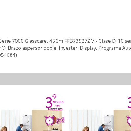
m Serie 7000 Glasscare. 45Cm FFB73527ZM - Clase D, 10 serv
an®, Brazo aspersor doble, Inverter, Display, Programa Aut
1054084)