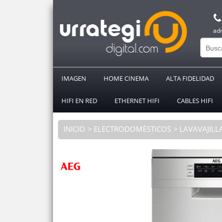
ad
IMAGEN
HOME CINEMA
ALTA FIDELIDAD
HIFI EN RED
ETHERNET HIFI
CABLES HIFI
INICIO
ELECTRODOMÉSTICOS
LAVAVAJILL