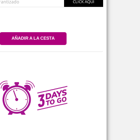
rantizado
CLICK AQUÍ
AÑADIR A LA CESTA