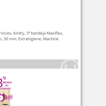
icios, Airdry, 3ª bandeja Maxiflex,
o, 30 min, Extrahigiene, Machine