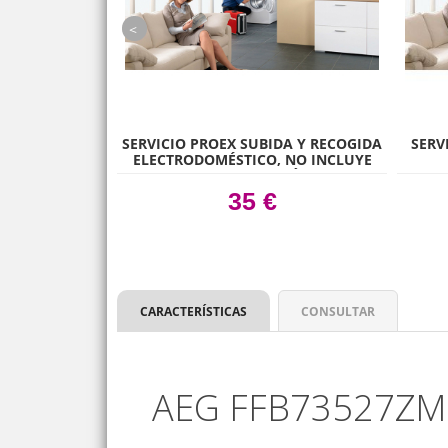
prev
SERVICIO PROEX SUBIDA Y RECOGIDA
SERV
ELECTRODOMÉSTICO, NO INCLUYE
LA INSTALACIÓN
35 €
CARACTERÍSTICAS
CONSULTAR