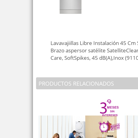
Lavavajiillas Libre Instalación 45 C
Brazo aspersor satélite SatelliteCle
Care, SoftSpikes, 45 dB(A),Inox (91
PRODUCTOS RELACIONADOS