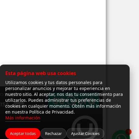
Esta página web usa cookies
Utilizamos cookies y tus datos personales para
personalizar anuncios y mejorar tu experiencia en
nuestro sitio. Al aceptar, nos das tu consentimiento para
AGO SEGURO
utilizarlos. Puedes administrar tus preferencias de
cookies en cualquier momento. Obtén más información
en nuestra Política de Privacidad.
Más información
1
Aceptar todas
Rechazar
Ajustar Cookies