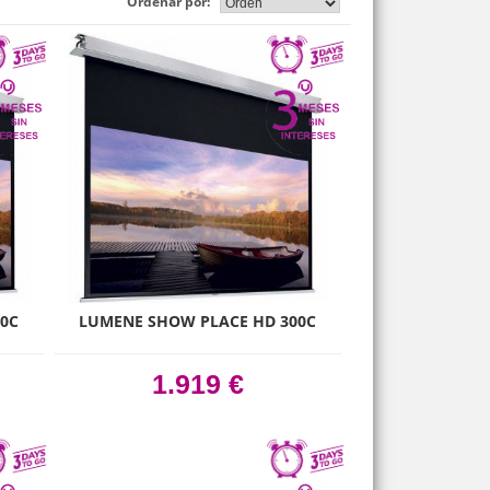
Ordenar por:
0C
LUMENE SHOW PLACE HD 300C
1.919 €