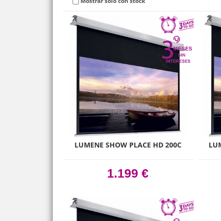
Mostrar solo con stock
LUMENE SHOW PLACE HD 200C
LU
1.199 €