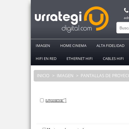
ad
IMAGEN
HOME CINEMA
ALTA FIDELIDAD
HIFI EN RED
ETHERNET HIFI
CABLES HIFI
INICIO
IMAGEN
PANTALLAS DE PROYEC