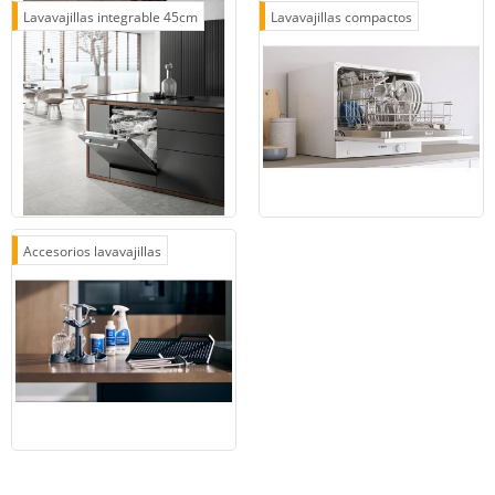
Lavavajillas integrable 45cm
Lavavajillas compactos
Accesorios lavavajillas