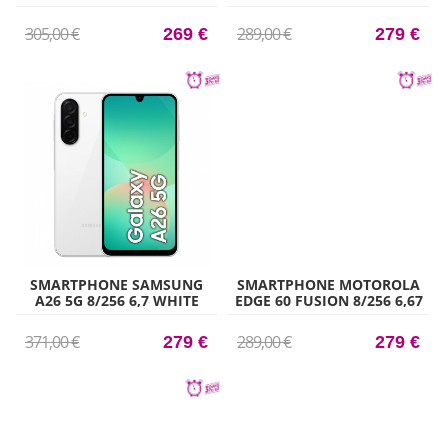
TITANIUM
305,00 €
289,00 €
269 €
279 €
SMARTPHONE SAMSUNG
SMARTPHONE MOTOROLA
A26 5G 8/256 6,7 WHITE
EDGE 60 FUSION 8/256 6,67
AZ
371,00 €
289,00 €
279 €
279 €