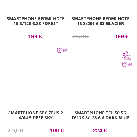
SMARTPHONE REDMI NOTE
SMARTPHONE REDMI NOTE
15 6/128 6,83 FOREST
15 8/256 6,83 GLACIER
GREEN
BLUE
219,00 €
199 €
199 €
SMARTPHONE SPC ZEUS 2
SMARTPHONE TCL 50 5G
4/64 5 DEEP SKY
T613K 8/128 6,6 DARK BLUE
229,00 €
199 €
224 €