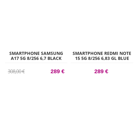
SMARTPHONE SAMSUNG
SMARTPHONE REDMI NOTE
A17 5G 8/256 6,7 BLACK
15 5G 8/256 6,83 GL BLUE
308,00 €
289 €
289 €