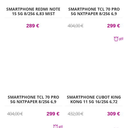
SMARTPHONE REDMI NOTE
SMARTPHONE TCL 70 PRO
15 5G 8/256 6,83 MIST
5G NXTPAPER 8/256 6,9
PURPL
BLUE
404,00 €
289 €
299 €
SMARTPHONE TCL 70 PRO
SMARTPHONE CUBOT KING
5G NXTPAPER 8/256 6,9
KONG 11 5G 16/256 6,72
GOLD
NEGR
404,00 €
432,00 €
299 €
309 €