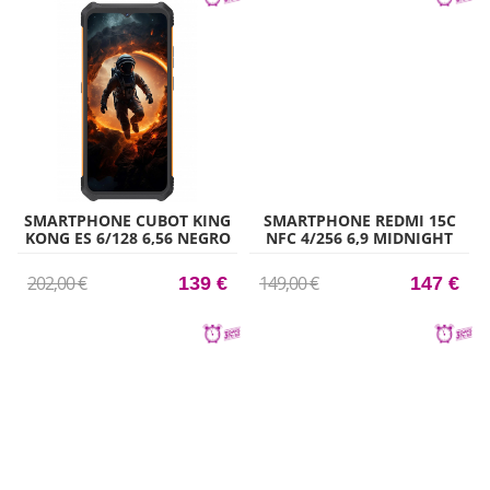
SMARTPHONE CUBOT KING
SMARTPHONE REDMI 15C
KONG ES 6/128 6,56 NEGRO
NFC 4/256 6,9 MIDNIGHT
BLACK
202,00 €
149,00 €
139 €
147 €