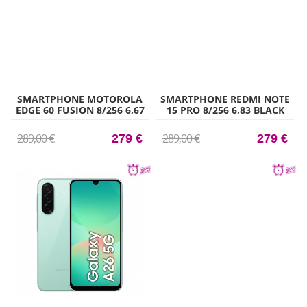
SMARTPHONE MOTOROLA
SMARTPHONE REDMI NOTE
EDGE 60 FUSION 8/256 6,67
15 PRO 8/256 6,83 BLACK
GRE
289,00 €
289,00 €
279 €
279 €