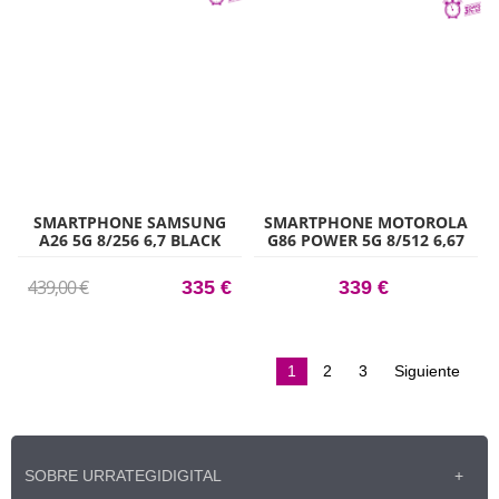
SMARTPHONE SAMSUNG
SMARTPHONE MOTOROLA
A26 5G 8/256 6,7 BLACK
G86 POWER 5G 8/512 6,67
AZ C
439,00 €
335 €
339 €
1
2
3
Siguiente
SOBRE URRATEGIDIGITAL