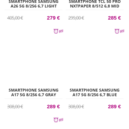
SMARTPHONE SAMSUNG
SMARTPHONE TCL 50 PRO
A26 5G 8/256 6,7 LIGHT
NXTPAPER 8/512 6,8 MID
GREEN
BLUE
405,00 €
299,00 €
279 €
285 €
SMARTPHONE SAMSUNG
SMARTPHONE SAMSUNG
A17 5G 8/256 6,7 GRAY
A17 5G 8/256 6,7 BLUE
308,00 €
308,00 €
289 €
289 €