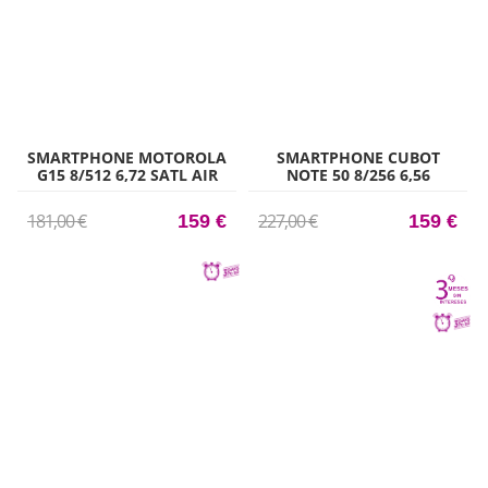
SMARTPHONE MOTOROLA
SMARTPHONE CUBOT
G15 8/512 6,72 SATL AIR
NOTE 50 8/256 6,56
MORADO
181,00 €
227,00 €
159 €
159 €