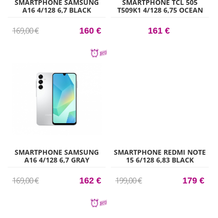
SMARTPHONE SAMSUNG
SMARTPHONE TCL 505
A16 4/128 6,7 BLACK
T509K1 4/128 6,75 OCEAN
BLUE
169,00 €
160 €
161 €
SMARTPHONE SAMSUNG
SMARTPHONE REDMI NOTE
A16 4/128 6,7 GRAY
15 6/128 6,83 BLACK
169,00 €
199,00 €
162 €
179 €