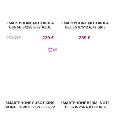
SMARTPHONE MOTOROLA
SMARTPHONE MOTOROLA
G86 5G 8/256 6,67 AZUL
G56 5G 8/512 6,72 GRIS
CLARO
259,00 €
229 €
239 €
SMARTPHONE CUBOT KING
SMARTPHONE REDMI NOTE
KONG POWER 3 12/256 6,72
15 5G 8/256 6,83 BLACK
BL