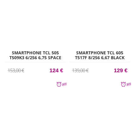
SMARTPHONE TCL 505
SMARTPHONE TCL 605
T509K3 6/256 6,75 SPACE
T517F 8/256 6,67 BLACK
GRAY
153,00 €
139,00 €
124 €
129 €