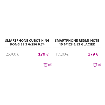
SMARTPHONE CUBOT KING
SMARTPHONE REDMI NOTE
KONG ES 3 6/256 6,74
15 6/128 6,83 GLACIER
NEGRO
BLUE
258,00 €
199,00 €
179 €
179 €