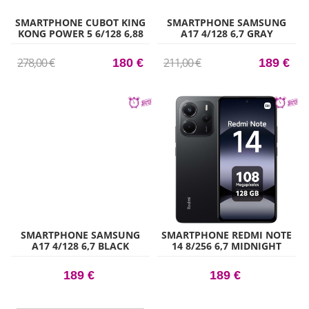
SMARTPHONE CUBOT KING
SMARTPHONE SAMSUNG
KONG POWER 5 6/128 6,88
A17 4/128 6,7 GRAY
NEG
278,00 €
211,00 €
180 €
189 €
SMARTPHONE SAMSUNG
SMARTPHONE REDMI NOTE
A17 4/128 6,7 BLACK
14 8/256 6,7 MIDNIGHT
BLACK
189 €
189 €