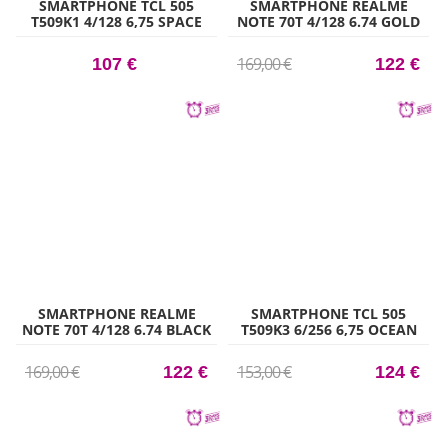
SMARTPHONE TCL 505
SMARTPHONE REALME
T509K1 4/128 6,75 SPACE
NOTE 70T 4/128 6.74 GOLD
GRAY
169,00 €
107 €
122 €
SMARTPHONE REALME
SMARTPHONE TCL 505
NOTE 70T 4/128 6.74 BLACK
T509K3 6/256 6,75 OCEAN
BLUE
169,00 €
153,00 €
122 €
124 €