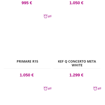
995 €
1.050 €
PRIMARE R15
KEF Q CONCERTO META
WHITE
1.050 €
1.299 €