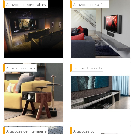
Altavoces emprotrables
Altavoces de satélite
Altavoces activos
Barras de sonido
Altavoces de intemperie
Altavoces pc