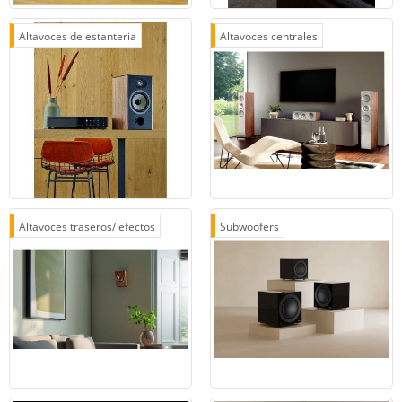
Altavoces de estanteria
Altavoces centrales
Altavoces traseros/ efectos
Subwoofers