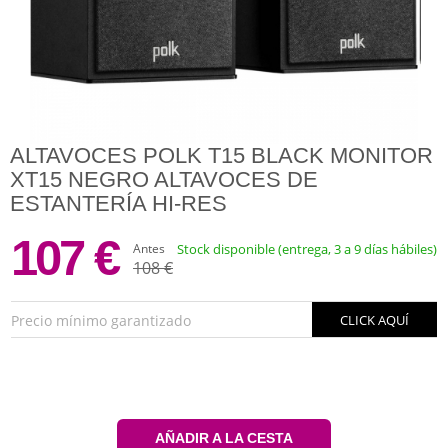
ALTAVOCES POLK T15 BLACK MONITOR
XT15 NEGRO ALTAVOCES DE
ESTANTERÍA HI-RES
107 €
Antes
Stock disponible (entrega, 3 a 9 días hábiles)
108 €
Precio mínimo garantizado
CLICK AQUÍ
AÑADIR A LA CESTA