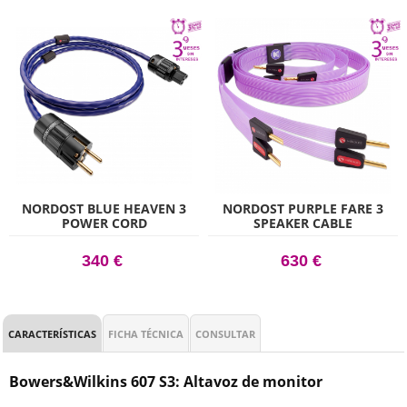
NORDOST BLUE HEAVEN 3
NORDOST PURPLE FARE 3
POWER CORD
SPEAKER CABLE
340 €
630 €
CARACTERÍSTICAS
FICHA TÉCNICA
CONSULTAR
Bowers&Wilkins 607 S3: Altavoz de monitor