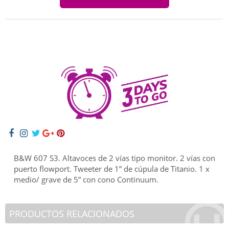
B&W 607 S3. Altavoces de 2 vías tipo monitor. 2 vías con
puerto flowport. Tweeter de 1” de cúpula de Titanio. 1 x
medio/ grave de 5” con cono Continuum.
PRODUCTOS RELACIONADOS