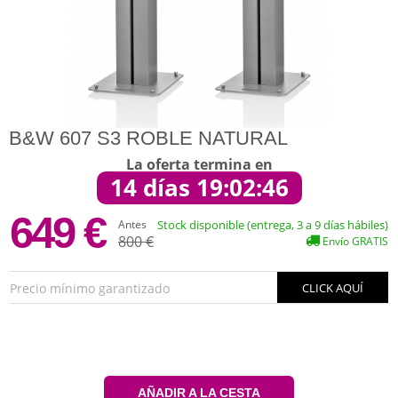
B&W 607 S3 ROBLE NATURAL
La oferta termina en
14 días 19:02:46
649 €
Antes
Stock disponible (entrega, 3 a 9 días hábiles)
800 €
Envío GRATIS
Precio mínimo garantizado
CLICK AQUÍ
AÑADIR A LA CESTA