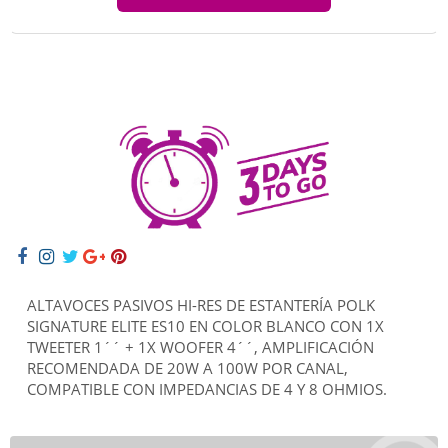
ALTAVOCES PASIVOS HI-RES DE ESTANTERÍA POLK
SIGNATURE ELITE ES10 EN COLOR BLANCO CON 1X
TWEETER 1´´ + 1X WOOFER 4´´, AMPLIFICACIÓN
RECOMENDADA DE 20W A 100W POR CANAL,
COMPATIBLE CON IMPEDANCIAS DE 4 Y 8 OHMIOS.