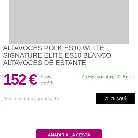
ALTAVOCES POLK ES10 WHITE
SIGNATURE ELITE ES10 BLANCO
ALTAVOCES DE ESTANTE
152 €
Antes
En espera (entrega 7-15 días)
227 €
Precio mínimo garantizado
CLICK AQUÍ
AÑADIR A LA CESTA