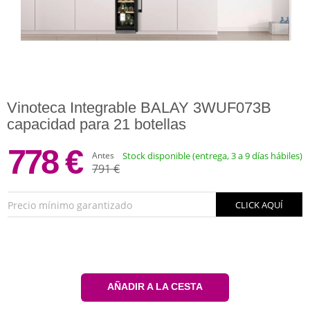
Vinoteca Integrable BALAY 3WUF073B
capacidad para 21 botellas
778 €
Antes
Stock disponible (entrega, 3 a 9 días hábiles)
791 €
Precio mínimo garantizado
CLICK AQUÍ
AÑADIR A LA CESTA