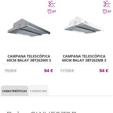
CAMPANA TELESCÓPICA
CAMPANA TELESCÓPICA
60CM BALAY 3BT262MX 3
60CM BALAY 3BT262MB 3
NIVELES EXTRACCIÓN PLATA
NIVELES EXTRACCIÓN
BLANCO
99,00 €
117,00 €
94 €
94 €
CARACTERÍSTICAS
CONSULTAR