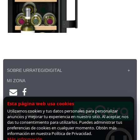
SOBRE URRATEGIDIGITAL
MI ZONA
Esta página web usa cookies
PAGO SEGURO
Utilizamos cookies y tus datos personales para personalizar
anuncios y mejorar tu experiencia en nuestro sitio. Al aceptar, nos
das tu consentimiento para utilizarlos. Puedes administrar tus
preferencias de cookies en cualquier momento. Obtén más
información en nuestra Política de Privacidad.
Más información