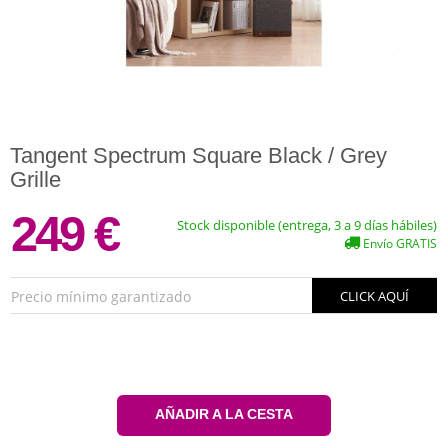
Tangent Spectrum Square Black / Grey
Grille
249 €
Stock disponible (entrega, 3 a 9 días hábiles)
Envío GRATIS
Precio mínimo garantizado
CLICK AQUÍ
AÑADIR A LA CESTA