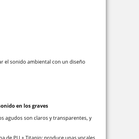
ar el sonido ambiental con un diseño
onido en los graves
os agudos son claros y transparentes, y
a de PU + Titanio: produce unas vocales