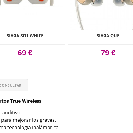
SIVGA SO1 WHITE
SIVGA QUE
69 €
79 €
CONSULTAR
rtos True Wireless
rauditivo.
 para mejorar los graves.
ima tecnología inalámbrica.