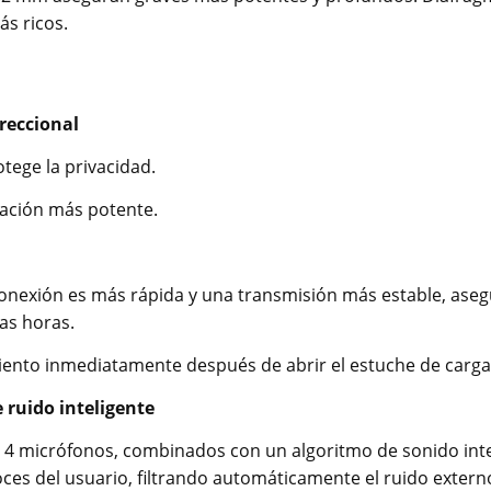
ás ricos.
reccional
tege la privacidad.
sación más potente.
 conexión es más rápida y una transmisión más estable, ase
as horas.
ento inmediatamente después de abrir el estuche de carga
 ruido inteligente
 4 micrófonos, combinados con un algoritmo de sonido inte
oces del usuario, filtrando automáticamente el ruido externo