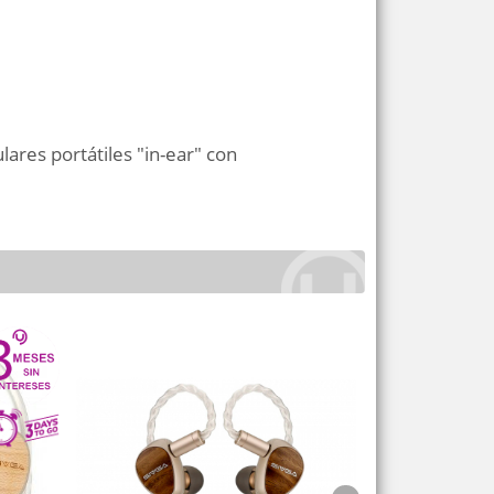
lares portátiles "in-ear" con