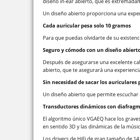
diseño in-ear abierto, que es extremada
Un diseño abierto proporciona una exper
Cada auricular pesa solo 10 gramos
Para que puedas olvidarte de su existenc
Seguro y cómodo con un diseño abiert
Después de asegurarse una excelente cali
abierto, que te asegurará una experienci
Sin necesidad de sacar los auriculares
Un diseño abierto que permite escuchar 
Transductores dinámicos con diafragmas
El algoritmo único VGAEQ hace los graves
en sentido 3D y las dinámicas de la músi
Los drivers de HiFi de gran tamaño de 1