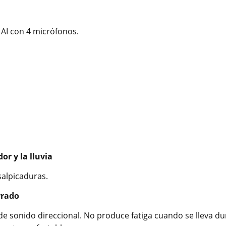
 AI con 4 micrófonos.
or y la lluvia
salpicaduras.
rrado
e sonido direccional. No produce fatiga cuando se lleva du