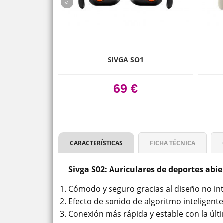
prev
23
SIVGA SO1
€
69 €
CARACTERÍSTICAS
FICHA TÉCNICA
Sivga S02: Auriculares de deportes abie
Cómodo y seguro gracias al diseño no int
Efecto de sonido de algoritmo inteligente
Conexión más rápida y estable con la últ