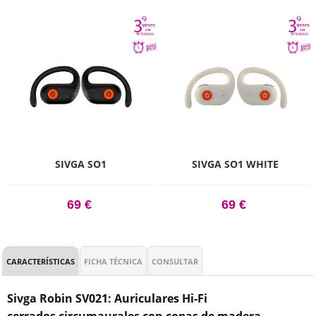
SIVGA SO1
SIVGA SO1 WHITE
69 €
69 €
CARACTERÍSTICAS
FICHA TÉCNICA
CONSULTAR
Sivga Robin SV021: Auriculares Hi-Fi