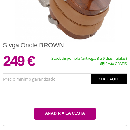
Sivga Oriole BROWN
249 €
Stock disponible (entrega, 3 a 9 días hábiles)
Envío GRATIS
Precio mínimo garantizado
CLICK AQUÍ
AÑADIR A LA CESTA