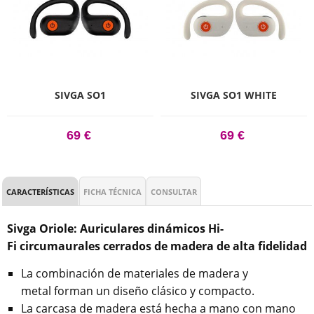
SIVGA SO1
SIVGA SO1 WHITE
69 €
69 €
CARACTERÍSTICAS
FICHA TÉCNICA
CONSULTAR
Sivga Oriole: Auriculares dinámicos Hi-
Fi circumaurales cerrados de madera de alta fidelidad
La combinación de materiales de madera y
metal forman un diseño clásico y compacto.
La carcasa de madera está hecha a mano con mano