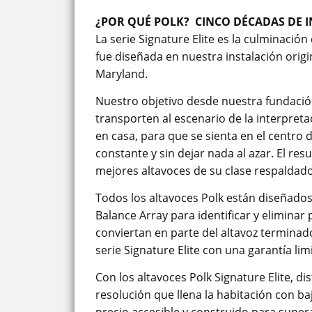
¿POR QUÉ POLK?
CINCO DÉCADAS DE I
La serie Signature Elite es la culminació
fue diseñada en nuestra instalación origi
Maryland.
Nuestro objetivo desde nuestra fundación
transporten al escenario de la interpreta
en casa, para que se sienta en el centro
constante y sin dejar nada al azar. El res
mejores altavoces de su clase respaldad
Todos los altavoces Polk están diseñado
Balance Array para identificar y elimina
conviertan en parte del altavoz termina
serie Signature Elite con una garantía li
Con los altavoces Polk Signature Elite, di
resolución que llena la habitación con baj