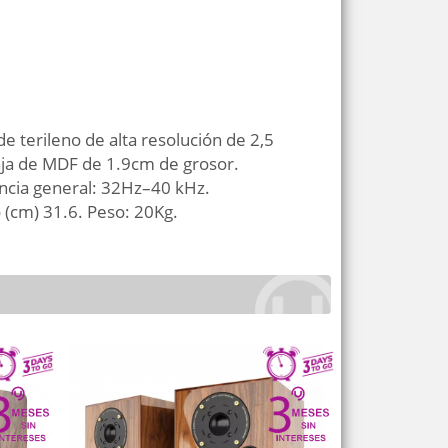
 terileno de alta resolución de 2,5
aja de MDF de 1.9cm de grosor.
ncia general: 32Hz–40 kHz.
 (cm) 31.6. Peso: 20Kg.