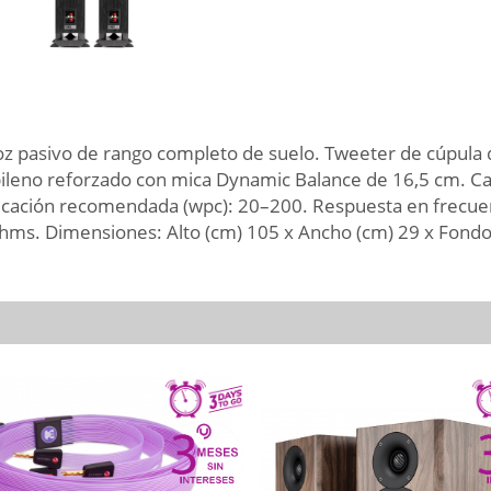
 pasivo de rango completo de suelo. Tweeter de cúpula de
pileno reforzado con mica Dynamic Balance de 16,5 cm. C
ificación recomendada (wpc): 20–200. Respuesta en frecue
Ohms. Dimensiones: Alto (cm) 105 x Ancho (cm) 29 x Fondo