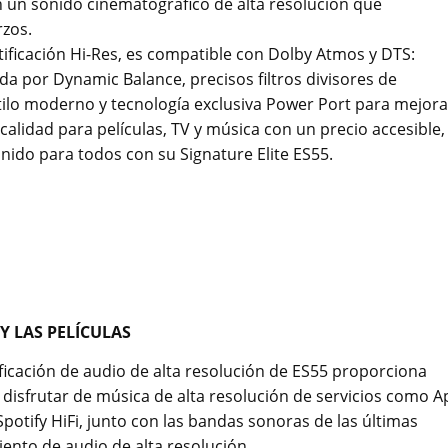
on un sonido cinematográfico de alta resolución que
rzos.
ertificación Hi-Res, es compatible con Dolby Atmos y DTS:
da por Dynamic Balance, precisos filtros divisores de
stilo moderno y tecnología exclusiva Power Port para mejora
calidad para películas, TV y música con un precio accesible,
ido para todos con su Signature Elite ES55.
Y LAS PELÍCULAS
ificación de audio de alta resolución de ES55 proporciona
a disfrutar de música de alta resolución de servicios como A
potify HiFi, junto con las bandas sonoras de las últimas
iento de audio de alta resolución.