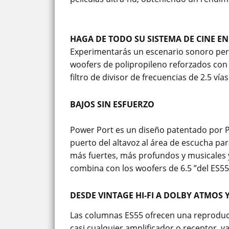
HAGA DE TODO SU SISTEMA DE CINE EN
Experimentarás un escenario sonoro perfe
woofers de polipropileno reforzados con 
filtro de divisor de frecuencias de 2.5 vías
BAJOS SIN ESFUERZO
Power Port es un diseño patentado por Po
puerto del altavoz al área de escucha par
más fuertes, más profundos y musicales 
combina con los woofers de 6.5 ”del ES55,
DESDE VINTAGE HI-FI A DOLBY ATMOS Y
Las columnas ES55 ofrecen una reproducci
casi cualquier amplificador o receptor, ya