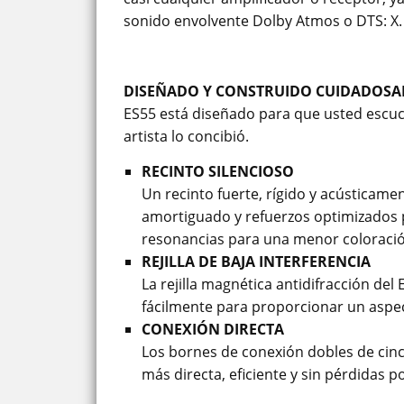
sonido envolvente Dolby Atmos o DTS: X.
DISEÑADO Y CONSTRUIDO CUIDADOSA
ES55 está diseñado para que usted escuc
artista lo concibió.
RECINTO SILENCIOSO
Un recinto fuerte, rígido y acústicam
amortiguado y refuerzos optimizados po
resonancias para una menor coloración
REJILLA DE BAJA INTERFERENCIA
La rejilla magnética antidifracción del
fácilmente para proporcionar un aspec
CONEXIÓN DIRECTA
Los bornes de conexión dobles de cin
más directa, eficiente y sin pérdidas po