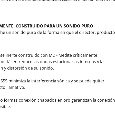
MENTE. CONSTRUIDO PARA UN SONIDO PURO
he un sonido puro de la forma en que el director, producto
ente inerte construido con MDF Medite críticamente
r láser, reduce las ondas estacionarias internas y las
 y distorsión de su sonido.
 ES55 minimiza la interferencia sónica y se puede quitar
to llamativo.
co formas conexión chapados en oro garantizan la conexión
sible.