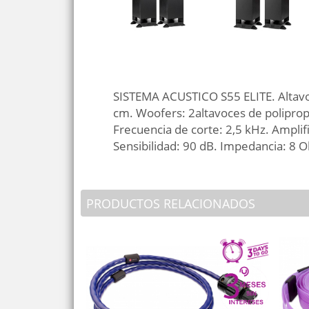
SISTEMA ACUSTICO S55 ELITE. Altavoz
cm. Woofers: 2altavoces de polipro
Frecuencia de corte: 2,5 kHz. Ampl
Sensibilidad: 90 dB. Impedancia: 8 
PRODUCTOS RELACIONADOS