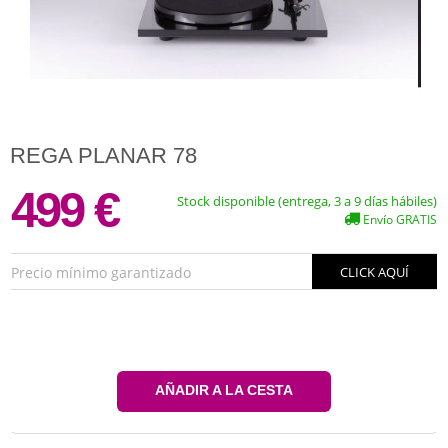
REGA PLANAR 78
499 €
Stock disponible (entrega, 3 a 9 días hábiles)
Envío GRATIS
Precio mínimo garantizado
CLICK AQUÍ
AÑADIR A LA CESTA