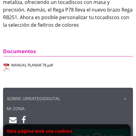
metaliza, ofreciendo un tocadiscos con masa y
precisión. Además, el Rega P78 lleva el nuevo brazo Rega
RB251. Ahora es posible personalizar tu tocadiscos con
la selección de fieltros de colores
Documentos
MANUAL PLANAR 78.pdf
SOBRE URRATEGIDIGITAL
MI ZONA
Esta página web usa cookies
PAGO SEGURO