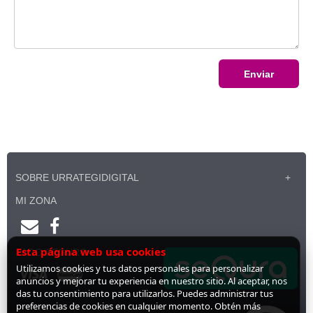
Enviar
SOBRE URRATEGIDIGITAL
MI ZONA
Esta página web usa cookies
PAGO SEGURO
Utilizamos cookies y tus datos personales para personalizar
anuncios y mejorar tu experiencia en nuestro sitio. Al aceptar, nos
das tu consentimiento para utilizarlos. Puedes administrar tus
preferencias de cookies en cualquier momento. Obtén más