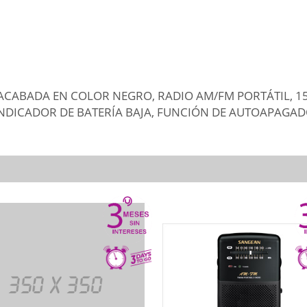
ACABADA EN COLOR NEGRO, RADIO AM/FM PORTÁTIL, 15
NDICADOR DE BATERÍA BAJA, FUNCIÓN DE AUTOAPAGAD