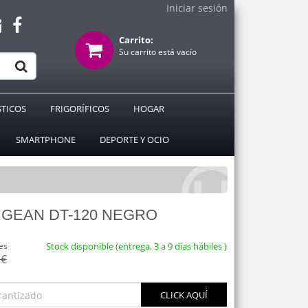
Iniciar sesión
Carrito:
Su carrito está vacío
TICOS
FRIGORÍFICOS
HOGAR
SMARTPHONE
DEPORTE Y OCIO
NGEAN DT-120 NEGRO
es
Stock disponible (entrega, 3 a 9 días hábiles )
 €
rantizado
CLICK AQUÍ