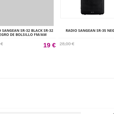
 SANGEAN SR-32 BLACK SR-32
RADIO SANGEAN SR-35 NE
EGRO DE BOLSILLO FM/AM
ALTAVOZ INTEGRADO
 €
28,00 €
19 €