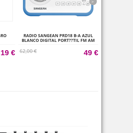
next
GRO
RADIO SANGEAN PRD18 B-A AZUL
RADIO 
BLANCO DIGITAL PORT??TIL FM AM
PANTALLA L
62,00 €
62,00 €
19 €
49 €