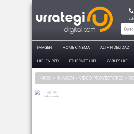
ad
IMAGEN
HOME CINEMA
ALTA FIDELIDAD
HIFI EN RED
ETHERNET HIFI
CABLES HIFI
INICIO
IMAGEN
VIDEO PROYECTORES
VI