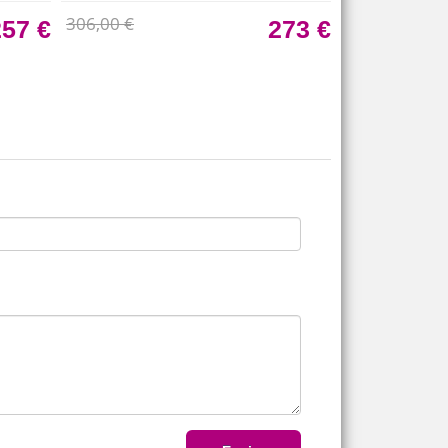
PROGRAMAS INOX
306,00 €
257 €
273 €