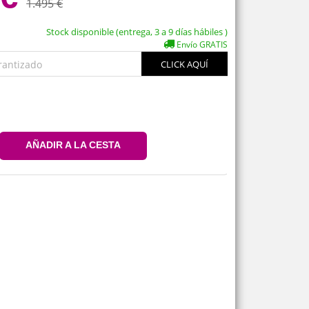
1.495 €
Stock disponible (entrega, 3 a 9 días hábiles )
Envío GRATIS
rantizado
CLICK AQUÍ
AÑADIR A LA CESTA