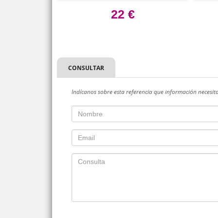
 €
22 €
CONSULTAR
Indícanos sobre esta referencia que información necesit