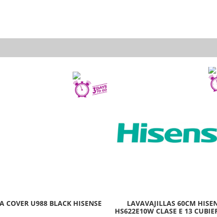
A COVER U988 BLACK HISENSE
LAVAVAJILLAS 60CM HISE
HS622E10W CLASE E 13 CUBIE