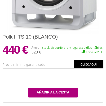
Polk HTS 10 (BLANCO)
440 €
Antes
Stock disponible (entrega, 3 a 9 días hábiles)
529 €
Envío GRATIS
Precio mínimo garantizado
CLICK AQUÍ
AÑADIR A LA CESTA