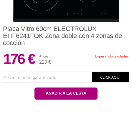
Placa Vitro 60cm ELECTROLUX
EHF6241FOK Zona doble con 4 zonas de
cocción
176 €
Antes
Esperando unidades
229 €
Precio mínimo garantizado
CLICK AQUÍ
AÑADIR A LA CESTA