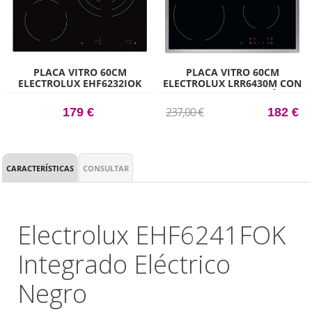
PLACA VITRO 60CM
PLACA VITRO 60CM
ELECTROLUX EHF6232IOK
ELECTROLUX LRR6430M CON
SIN MARCO CON 3 ZONAS
4 ZONAS DE COCCIÓN
DE COCCIÓN ZONA TRIPLE
237,00 €
179 €
182 €
CARACTERÍSTICAS
CONSULTAR