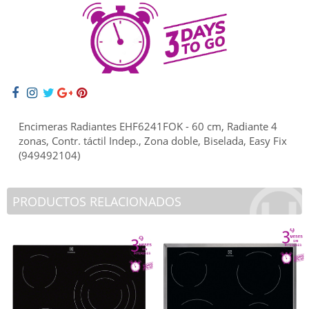
Encimeras Radiantes EHF6241FOK - 60 cm, Radiante 4
zonas, Contr. táctil Indep., Zona doble, Biselada, Easy Fix
(949492104)
PRODUCTOS RELACIONADOS