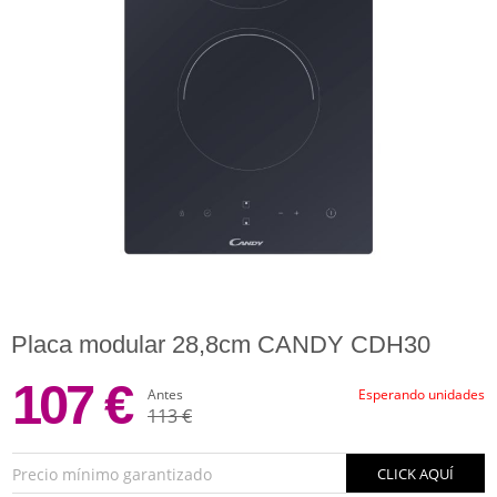
Placa modular 28,8cm CANDY CDH30
107 €
Antes
Esperando unidades
113 €
Precio mínimo garantizado
CLICK AQUÍ