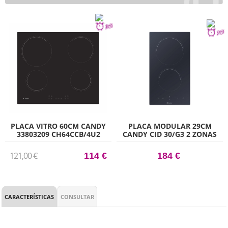
PLACA VITRO 60CM CANDY
PLACA MODULAR 29CM
33803209 CH64CCB/4U2
CANDY CID 30/G3 2 ZONAS
121,00 €
114 €
184 €
CARACTERÍSTICAS
CONSULTAR