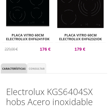
PLACA VITRO 60CM
PLACA VITRO 60CM
ELECTROLUX EHF6241FOK
ELECTROLUX EHF6232IOK
ZONA DOBLE CON 4 ZONAS
SIN MARCO CON 3 ZONAS
DE COCCIÓN
DE COCCIÓN ZONA TRIPLE
229,00 €
176 €
179 €
CARACTERÍSTICAS
CONSULTAR