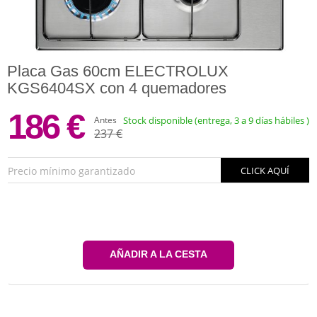
Placa Gas 60cm ELECTROLUX
KGS6404SX con 4 quemadores
186 €
Antes
Stock disponible (entrega, 3 a 9 días hábiles )
237 €
Precio mínimo garantizado
CLICK AQUÍ
AÑADIR A LA CESTA