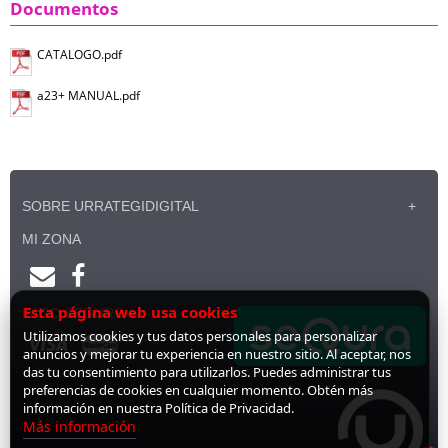
Documentos
CATALOGO.pdf
a23+ MANUAL.pdf
SOBRE URRATEGIDIGITAL
MI ZONA
Esta página web usa cookies
PAGO SEGURO
Utilizamos cookies y tus datos personales para personalizar
anuncios y mejorar tu experiencia en nuestro sitio. Al aceptar, nos
das tu consentimiento para utilizarlos. Puedes administrar tus
preferencias de cookies en cualquier momento. Obtén más
información en nuestra Política de Privacidad.
Más información