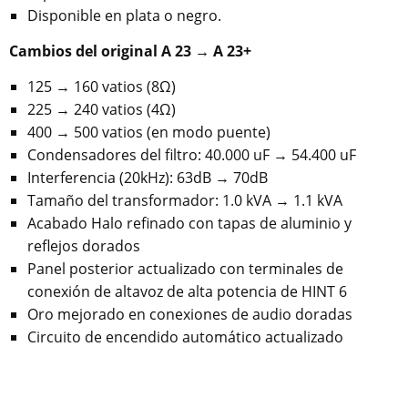
Disponible en plata o negro.
Cambios del original A 23 → A 23+
125 → 160 vatios (8Ω)
225 → 240 vatios (4Ω)
400 → 500 vatios (en modo puente)
Condensadores del filtro: 40.000 uF → 54.400 uF
Interferencia (20kHz): 63dB → 70dB
Tamaño del transformador: 1.0 kVA → 1.1 kVA
Acabado Halo refinado con tapas de aluminio y
reflejos dorados
Panel posterior actualizado con terminales de
conexión de altavoz de alta potencia de HINT 6
Oro mejorado en conexiones de audio doradas
Circuito de encendido automático actualizado