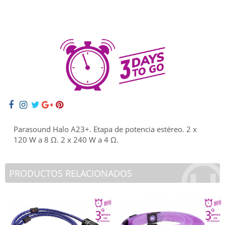
Parasound Halo A23+. Etapa de potencia estéreo. 2 x
120 W a 8 Ω. 2 x 240 W a 4 Ω.
PRODUCTOS RELACIONADOS