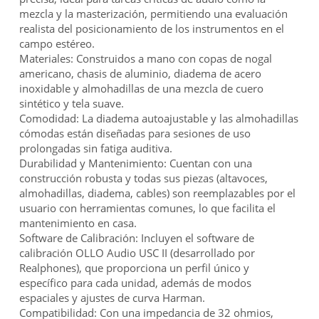
mezcla y la masterización, permitiendo una evaluación
realista del posicionamiento de los instrumentos en el
campo estéreo.
Materiales: Construidos a mano con copas de nogal
americano, chasis de aluminio, diadema de acero
inoxidable y almohadillas de una mezcla de cuero
sintético y tela suave.
Comodidad: La diadema autoajustable y las almohadillas
cómodas están diseñadas para sesiones de uso
prolongadas sin fatiga auditiva.
Durabilidad y Mantenimiento: Cuentan con una
construcción robusta y todas sus piezas (altavoces,
almohadillas, diadema, cables) son reemplazables por el
usuario con herramientas comunes, lo que facilita el
mantenimiento en casa.
Software de Calibración: Incluyen el software de
calibración OLLO Audio USC II (desarrollado por
Realphones), que proporciona un perfil único y
específico para cada unidad, además de modos
espaciales y ajustes de curva Harman.
Compatibilidad: Con una impedancia de 32 ohmios,