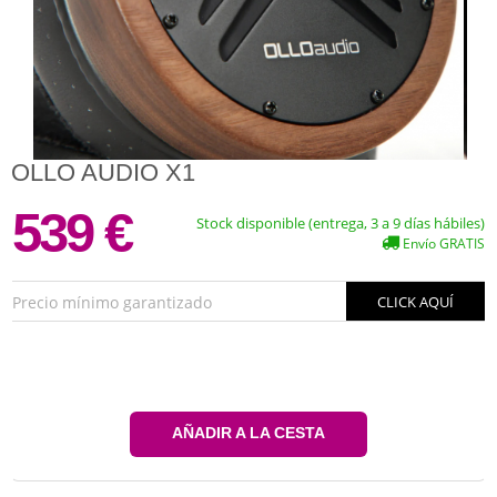
OLLO AUDIO X1
539 €
Stock disponible (entrega, 3 a 9 días hábiles)
Envío GRATIS
Precio mínimo garantizado
CLICK AQUÍ
AÑADIR A LA CESTA