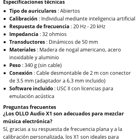
Especificaciones técnicas
Tipo de auriculares
: Abiertos
Calibración
: Individual mediante inteligencia artificial
Respuesta de frecuencia
: 20 Hz - 20 kHz
Impedancia
: 32 ohmios
Transductores
: Dinámicos de 50 mm
Materiales
: Madera de nogal americano, acero
inoxidable y aluminio
Peso
: 340 g (sin cable)
Conexión
: Cable desmontable de 2 m con conector
de 3.5 mm (adaptador a 6.3 mm incluido)
Software incluido
: USC II con licencias para
emulación acústica
Preguntas frecuentes
¿Los OLLO Audio X1 son adecuados para mezclar
música electrónica?
Sí, gracias a su respuesta de frecuencia plana y a la
calibración personalizada, los X1 son ideales para