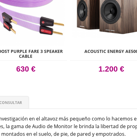
OST PURPLE FARE 3 SPEAKER
ACOUSTIC ENERGY AE50
CABLE
630 €
1.200 €
CONSULTAR
 investigación en el altavoz más pequeño como lo hacemos
es, la gama de Audio de Monitor le brinda la libertad de pro
 montados en el suelo, de pie, de pared y empotrados.