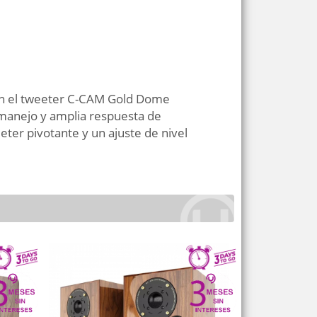
on el tweeter C-CAM Gold Dome
 manejo y amplia respuesta de
eter pivotante y un ajuste de nivel