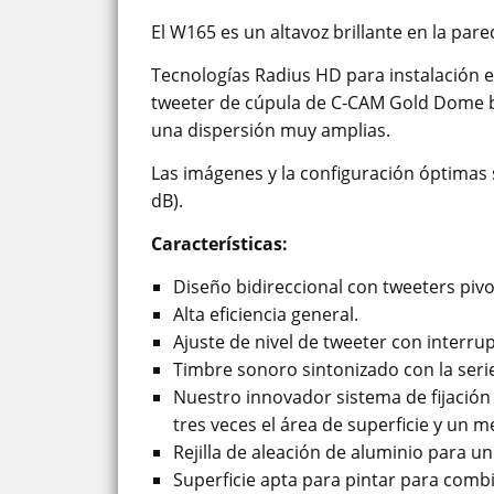
El W165 es un altavoz brillante en la pare
Tecnologías Radius HD para instalación 
tweeter de cúpula de C-CAM Gold Dome ba
una dispersión muy amplias.
Las imágenes y la configuración óptimas s
dB).
Características:
Diseño bidireccional con tweeters piv
Alta eficiencia general.
Ajuste de nivel de tweeter con interrup
Timbre sonoro sintonizado con la serie
Nuestro innovador sistema de fijación
tres veces el área de superficie y un m
Rejilla de aleación de aluminio para u
Superficie apta para pintar para comb