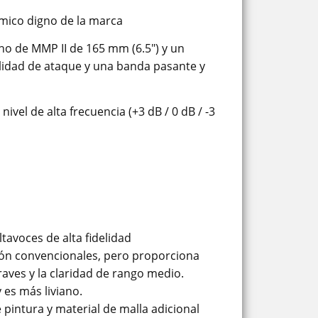
námico digno de la marca
o de MMP II de 165 mm (6.5") y un
lidad de ataque y una banda pasante y
vel de alta frecuencia (+3 dB / 0 dB / -3
tavoces de alta fidelidad
ción convencionales, pero proporciona
raves y la claridad de rango medio.
 es más liviano.
pintura y material de malla adicional