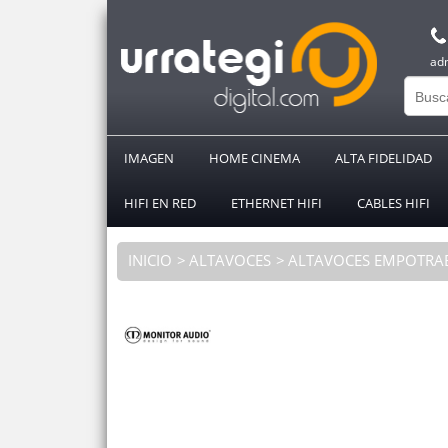
ad
IMAGEN
HOME CINEMA
ALTA FIDELIDAD
HIFI EN RED
ETHERNET HIFI
CABLES HIFI
INICIO
ALTAVOCES
ALTAVOCES EMPOTRA