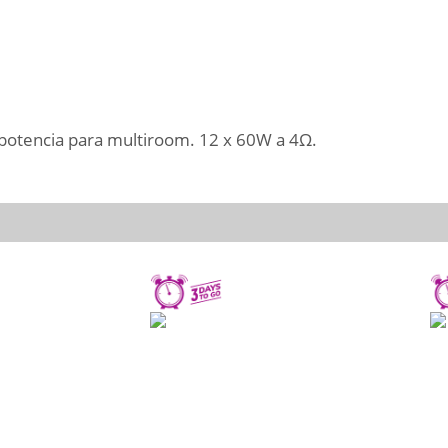
otencia para multiroom. 12 x 60W a 4Ω.