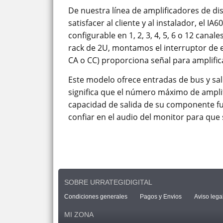
De nuestra línea de amplificadores de d
satisfacer al cliente y al instalador, el I
configurable en 1, 2, 3, 4, 5, 6 o 12 can
rack de 2U, montamos el interruptor de enc
CA o CC) proporciona señal para amplific
Este modelo ofrece entradas de bus y sali
significa que el número máximo de ampli
capacidad de salida de su componente fue
confiar en el audio del monitor para que 
SOBRE URRATEGIDIGITAL
Condiciones generales
Pagos y Envios
Aviso lega
MI ZONA