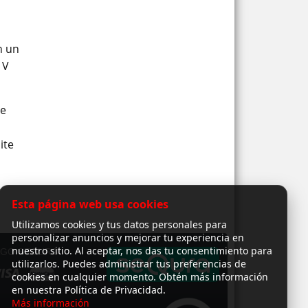
n un
 V
ue
ite
Esta página web usa cookies
Utilizamos cookies y tus datos personales para
personalizar anuncios y mejorar tu experiencia en
nuestro sitio. Al aceptar, nos das tu consentimiento para
AGO SEGURO
utilizarlos. Puedes administrar tus preferencias de
cookies en cualquier momento. Obtén más información
en nuestra Política de Privacidad.
Más información