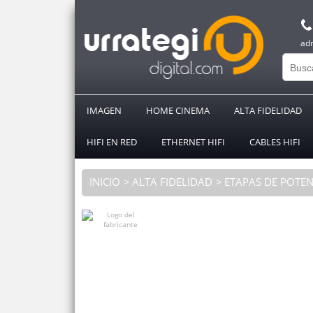
ad
IMAGEN
HOME CINEMA
ALTA FIDELIDAD
HIFI EN RED
ETHERNET HIFI
CABLES HIFI
INICIO
ALTA FIDELIDAD
ETAPAS DE POTEN