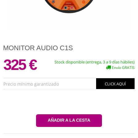
MONITOR AUDIO C1S
325 €
Stock disponible (entrega, 3 a 9 días hábiles)
Envío GRATIS
Precio mínimo garantizado
CLICK AQUÍ
AÑADIR A LA CESTA