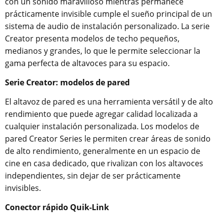
con un sonido maravilloso mientras permanece
prácticamente invisible cumple el sueño principal de un
sistema de audio de instalación personalizado. La serie
Creator presenta modelos de techo pequeños,
medianos y grandes, lo que le permite seleccionar la
gama perfecta de altavoces para su espacio.
Serie Creator: modelos de pared
El altavoz de pared es una herramienta versátil y de alto
rendimiento que puede agregar calidad localizada a
cualquier instalación personalizada. Los modelos de
pared Creator Series le permiten crear áreas de sonido
de alto rendimiento, generalmente en un espacio de
cine en casa dedicado, que rivalizan con los altavoces
independientes, sin dejar de ser prácticamente
invisibles.
Conector rápido Quik-Link