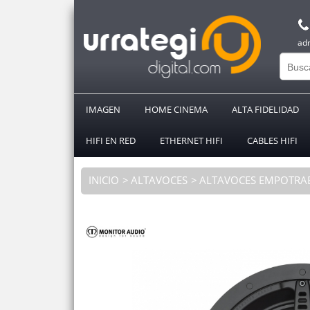
ad
IMAGEN
HOME CINEMA
ALTA FIDELIDAD
HIFI EN RED
ETHERNET HIFI
CABLES HIFI
INICIO
ALTAVOCES
ALTAVOCES EMPOTRA