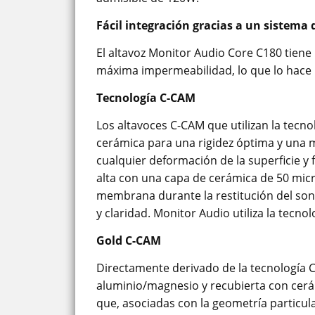
Fácil integración gracias a un sistema 
El altavoz Monitor Audio Core C180 tiene
máxima impermeabilidad, lo que lo hace p
Tecnología C-CAM
Los altavoces C-CAM que utilizan la tec
cerámica para una rigidez óptima y una m
cualquier deformación de la superficie y
alta con una capa de cerámica de 50 micr
membrana durante la restitución del soni
y claridad. Monitor Audio utiliza la tecn
Gold C-CAM
Directamente derivado de la tecnología C
aluminio/magnesio y recubierta con cerá
que, asociadas con la geometría particul