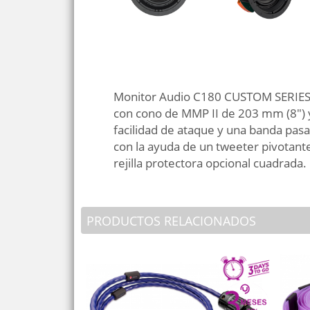
Monitor Audio C180 CUSTOM SERIES. 
con cono de MMP II de 203 mm (8") y
facilidad de ataque y una banda pas
con la ayuda de un tweeter pivotante
rejilla protectora opcional cuadrada.
PRODUCTOS RELACIONADOS