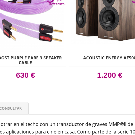
OST PURPLE FARE 3 SPEAKER
ACOUSTIC ENERGY AE50
CABLE
630 €
1.200 €
CONSULTAR
otrar en el techo con un transductor de graves MMP®II de
s aplicaciones para cine en casa. Como parte de la serie 10