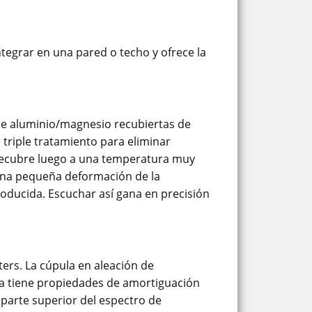
tegrar en una pared o techo y ofrece la
de aluminio/magnesio recubiertas de
triple tratamiento para eliminar
e recubre luego a una temperatura muy
 una pequeña deformación de la
oducida. Escuchar así gana en precisión
ers. La cúpula en aleación de
pa tiene propiedades de amortiguación
 parte superior del espectro de