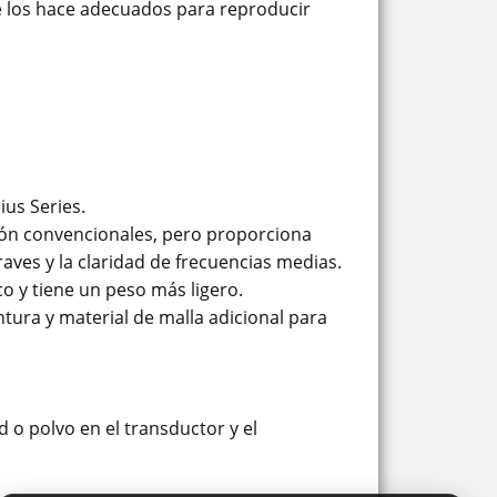
ue los hace adecuados para reproducir
ius Series.
ción convencionales, pero proporciona
raves y la claridad de frecuencias medias.
o y tiene un peso más ligero.
tura y material de malla adicional para
 o polvo en el transductor y el