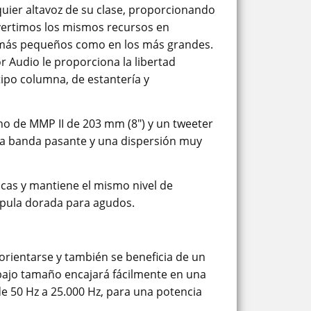
quier altavoz de su clase, proporcionando
vertimos los mismos recursos en
es más pequeños como en los más grandes.
r Audio le proporciona la libertad
 tipo columna, de estantería y
o de MMP II de 203 mm (8") y un tweeter
una banda pasante y una dispersión muy
icas y mantiene el mismo nivel de
úpula dorada para agudos.
orientarse y también se beneficia de un
e bajo tamaño encajará fácilmente en una
e 50 Hz a 25.000 Hz, para una potencia