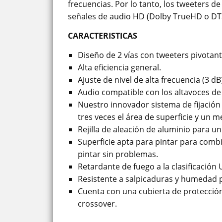
frecuencias. Por lo tanto, los tweeters 
señales de audio HD (Dolby TrueHD o DT
CARACTERISTICAS
Diseño de 2 vías con tweeters pivotan
Alta eficiencia general.
Ajuste de nivel de alta frecuencia (3 dB)
Audio compatible con los altavoces de 
Nuestro innovador sistema de fijación
tres veces el área de superficie y un m
Rejilla de aleación de aluminio para u
Superficie apta para pintar para comb
pintar sin problemas.
Retardante de fuego a la clasificación 
Resistente a salpicaduras y humedad p
Cuenta con una cubierta de protección 
crossover.