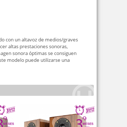
do con un altavoz de medios/graves
er altas prestaciones sonoras,
imagen sonora óptimas se consiguen
este modelo puede utilizarse una