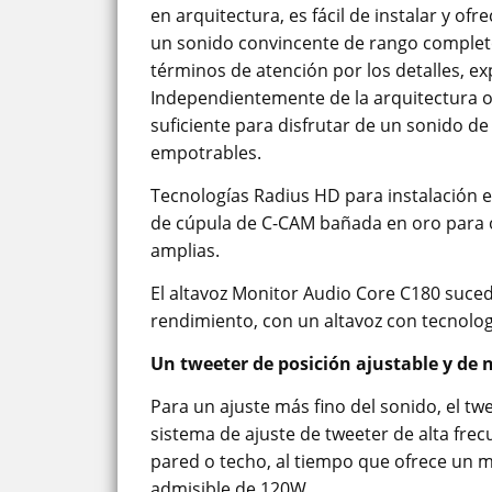
en arquitectura, es fácil de instalar y o
un sonido convincente de rango complet
términos de atención por los detalles, 
Independientemente de la arquitectura o 
suficiente para disfrutar de un sonido de 
empotrables.
Tecnologías Radius HD para instalación 
de cúpula de C-CAM bañada en oro para o
amplias.
El altavoz Monitor Audio Core C180 sucede
rendimiento, con un altavoz con tecnolo
Un tweeter de posición ajustable y de n
Para un ajuste más fino del sonido, el t
sistema de ajuste de tweeter de alta frec
pared o techo, al tiempo que ofrece un m
admisible de 120W.