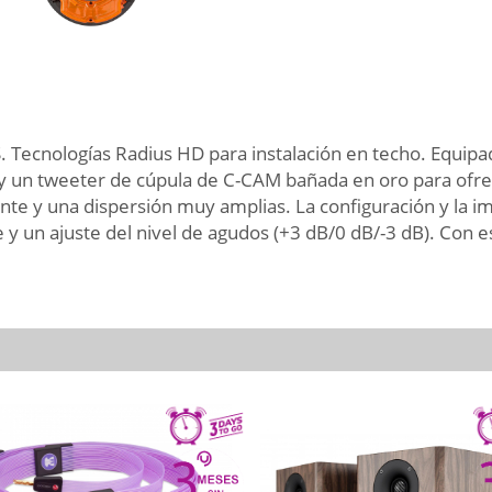
Tecnologías Radius HD para instalación en techo. Equipa
 un tweeter de cúpula de C-CAM bañada en oro para ofrec
ante y una dispersión muy amplias. La configuración y la 
 y un ajuste del nivel de agudos (+3 dB/0 dB/-3 dB). Con 