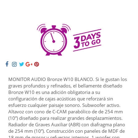
MONITOR AUDIO Bronze W10 BLANCO. Si le gustan los
graves profundos y refinados, el bellamente diseñado
Bronze W10 es una adición obligatoria a su
configuración de cajas acústicas que reforzará sin
esfuerzo cualquier paisaje sonoro. Subwoofer activo.
Altavoz con cono de C-CAM parabólico de de 254 mm
(10”) diseñado para realizar grandes desplazamientos.
Radiador de Graves Auxiliar (ABR) con diafragma plano
de 254 mm (10”). Construcción con paneles de MDF de
18 mm de grosor y refuerzos internos. 1 woofer con