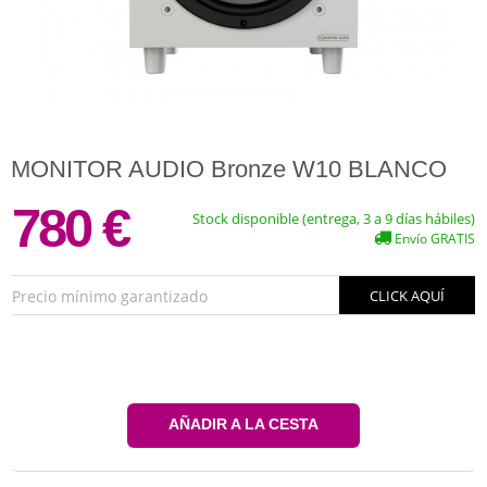
MONITOR AUDIO Bronze W10 BLANCO
780 €
Stock disponible (entrega, 3 a 9 días hábiles)
Envío GRATIS
Precio mínimo garantizado
CLICK AQUÍ
AÑADIR A LA CESTA