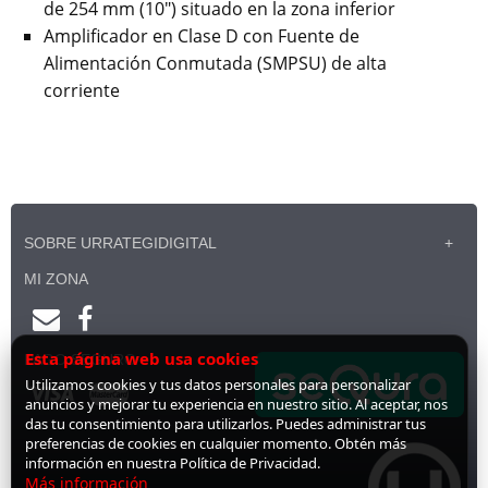
de 254 mm (10") situado en la zona inferior
Amplificador en Clase D con Fuente de
Alimentación Conmutada (SMPSU) de alta
corriente
SOBRE URRATEGIDIGITAL
MI ZONA
Esta página web usa cookies
PAGO SEGURO
Utilizamos cookies y tus datos personales para personalizar
anuncios y mejorar tu experiencia en nuestro sitio. Al aceptar, nos
das tu consentimiento para utilizarlos. Puedes administrar tus
preferencias de cookies en cualquier momento. Obtén más
información en nuestra Política de Privacidad.
Más información