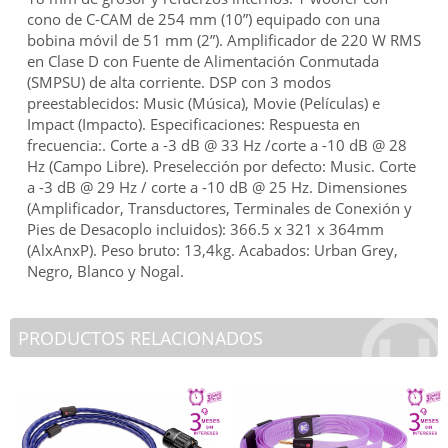
cono de C-CAM de 254 mm (10”) equipado con una
bobina móvil de 51 mm (2”). Amplificador de 220 W RMS
en Clase D con Fuente de Alimentación Conmutada
(SMPSU) de alta corriente. DSP con 3 modos
preestablecidos: Music (Música), Movie (Películas) e
Impact (Impacto). Especificaciones: Respuesta en
frecuencia:. Corte a -3 dB @ 33 Hz /corte a -10 dB @ 28
Hz (Campo Libre). Preselección por defecto: Music. Corte
a -3 dB @ 29 Hz / corte a -10 dB @ 25 Hz. Dimensiones
(Amplificador, Transductores, Terminales de Conexión y
Pies de Desacoplo incluidos): 366.5 x 321 x 364mm
(AlxAnxP). Peso bruto: 13,4kg. Acabados: Urban Grey,
Negro, Blanco y Nogal.
PRODUCTOS RELACIONADOS