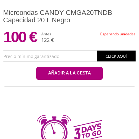
Microondas CANDY CMGA20TNDB
Capacidad 20 L Negro
100 €
Antes
Esperando unidades
122 €
Precio mínimo garantizado
CLICK AQUÍ
AÑADIR A LA CESTA