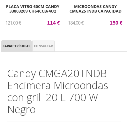
PLACA VITRO 60CM CANDY
MICROONDAS CANDY
33803209 CH64CCB/4U2
CMGA25TNDB CAPACIDAD
25 L NEGRO
121,00 €
184,00 €
114 €
150 €
CARACTERÍSTICAS
CONSULTAR