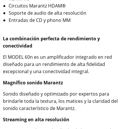
Circuitos Marantz HDAM®
Soporte de audio de alta resolución
Entradas de CD y phono MM
La combinación perfecta de rendimiento y
conectividad
El MODEL 60n es un amplificador integrado en red
diseñado para un rendimiento de alta fidelidad
excepcional y una conectividad integral.
Magnífico sonido Marantz
Sonido diseñado y optimizado por expertos para
brindarle toda la textura, los matices y la claridad del
sonido característico de Marantz.
Streaming en alta resolución