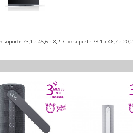
oporte 73,1 x 45,6 x 8,2. Con soporte 73,1 x 46,7 x 20,2