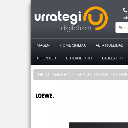
ad
IMAGEN
HOME CINEMA
ALTA FIDELIDAD
HIFI EN RED
ETHERNET HIFI
CABLES HIFI
INICIO
IMAGEN
ESPACIO LOEWE
LOEWE 