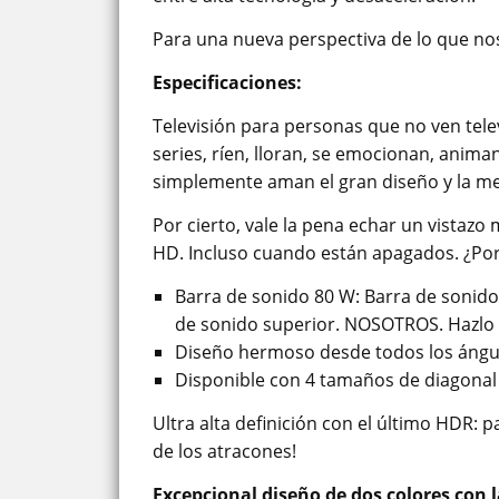
Para una nueva perspectiva de lo que nos 
Especificaciones:
Televisión para personas que no ven telev
series, ríen, lloran, se emocionan, anim
simplemente aman el gran diseño y la mej
Por cierto, vale la pena echar un vistazo
HD. Incluso cuando están apagados. ¿Por
Barra de sonido 80 W: Barra de sonido
de sonido superior. NOSOTROS. Hazlo 
Diseño hermoso desde todos los ángulo
Disponible con 4 tamaños de diagonal de
Ultra alta definición con el último HDR: 
de los atracones!
Excepcional diseño de dos colores con 