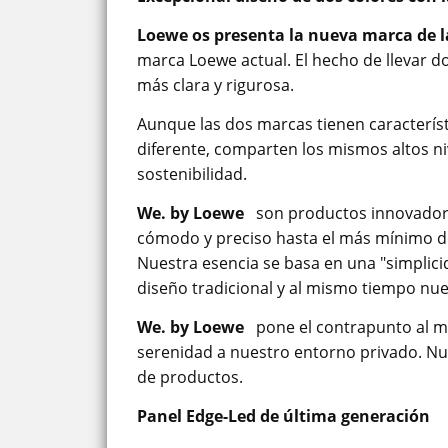
Loewe os presenta la nueva marca de l
marca Loewe actual. El hecho de llevar d
más clara y rigurosa.
Aunque las dos marcas tienen característ
diferente, comparten los mismos altos ni
sostenibilidad.
We. by Loewe
son productos innovadores
cómodo y preciso hasta el más mínimo det
Nuestra esencia se basa en una "simplicid
diseño tradicional y al mismo tiempo nues
We. by Loewe
pone el contrapunto al m
serenidad a nuestro entorno privado. Nue
de productos.
Panel Edge-Led de última generación