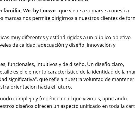
a familia, We. by Loewe
, que viene a sumarse a nuestra
os marcas nos permite dirigirnos a nuestros clientes de fo
icas muy diferentes y estándirigidas a un público objetivo
veles de calidad, adecuación y diseño, innovación y
, funcionales, intuitivos y de diseño. Un diseño claro,
alle es el elemento característico de la identidad de la ma
ad significativa“, que refleja nuestra voluntad de mantener
tra orientación hacia el futuro.
undo complejo y frenético en el que vivimos, aportando
stros diseños ofrecen un aspecto unificado en toda la car