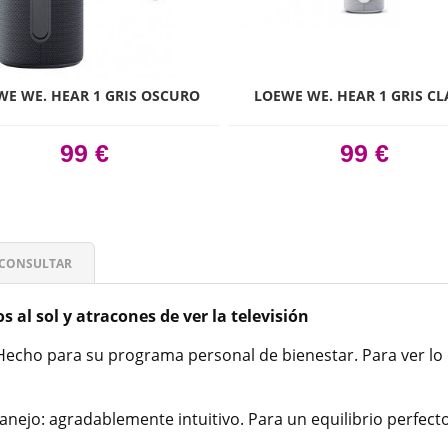
WE WE. HEAR 1 GRIS OSCURO
LOEWE WE. HEAR 1 GRIS C
99 €
99 €
CONSULTAR
 al sol y atracones de ver la televisión
 Hecho para su programa personal de bienestar. Para ver lo
manejo: agradablemente intuitivo. Para un equilibrio perfect