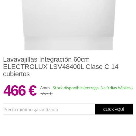
Lavavajillas Integración 60cm
ELECTROLUX LSV48400L Clase C 14
cubiertos
466 €
Antes
Stock disponible (entrega, 3 a 9 días hábiles )
553 €
Precio mínimo garantizado
CLICK AQUÍ