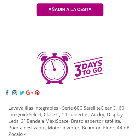
AÑADIR A LA CESTA
Lavavajillas Integrables - Serie 600 SatelliteClean®. 60
cm QuickSelect, Clase C, 14 cubiertos, Airdry, Display
Leds, 3ª Bandeja MaxiSpace, Brazo aspersor satélite,
Puerta deslizante, Motor inverter, Beam-on-Floor, 44 dB,
Zócalo 4