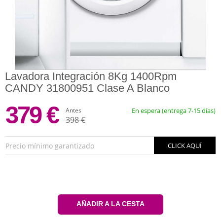
Lavadora Integración 8Kg 1400Rpm
CANDY 31800951 Clase A Blanco
379 €
Antes
En espera (entrega 7-15 días)
398 €
Precio mínimo garantizado
CLICK AQUÍ
AÑADIR A LA CESTA