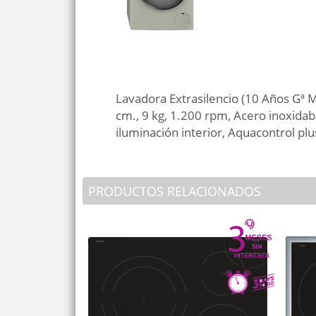
Lavadora Extrasilencio (10 Años Gª M
cm., 9 kg, 1.200 rpm, Acero inoxidab
iluminación interior, Aquacontrol pl
PRODUCTOS RELACIONADOS