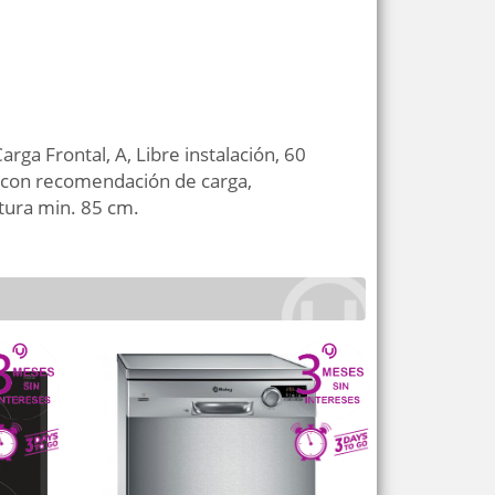
ga Frontal, A, Libre instalación, 60
ED con recomendación de carga,
ltura min. 85 cm.