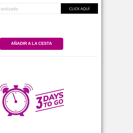
rantizado
CLICK AQUÍ
AÑADIR A LA CESTA