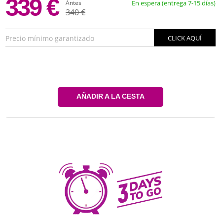
339 €
Antes
En espera (entrega 7-15 días)
340 €
Precio mínimo garantizado
CLICK AQUÍ
AÑADIR A LA CESTA