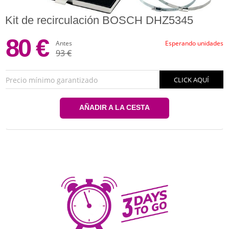
Kit de recirculación BOSCH DHZ5345
80 €
Antes
Esperando unidades
93 €
Precio mínimo garantizado
CLICK AQUÍ
AÑADIR A LA CESTA