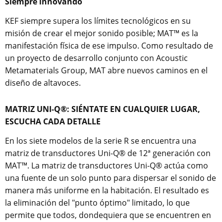
Siempre innovando
KEF siempre supera los límites tecnológicos en su
misión de crear el mejor sonido posible; MAT™ es la
manifestación física de ese impulso. Como resultado de
un proyecto de desarrollo conjunto con Acoustic
Metamaterials Group, MAT abre nuevos caminos en el
diseño de altavoces.
MATRIZ UNI-Q®: SIÉNTATE EN CUALQUIER LUGAR,
ESCUCHA CADA DETALLE
En los siete modelos de la serie R se encuentra una
matriz de transductores Uni-Q® de 12ª generación con
MAT™. La matriz de transductores Uni-Q® actúa como
una fuente de un solo punto para dispersar el sonido de
manera más uniforme en la habitación. El resultado es
la eliminación del "punto óptimo" limitado, lo que
permite que todos, dondequiera que se encuentren en