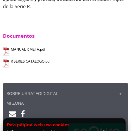
de la Serie R.
Documentos
MANUAL R META.pdf
R SERIES CATALOGO.pdf
SOBRE URRATEGIDIGITAL
MI ZONA
Esta página web usa cookies
PAGO SEGURO