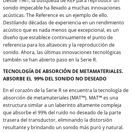
Desde 1961, la búsqueda de KEF para reproducir un
sonido impecable ha llevado a muchas innovaciones
acústicas. The Reference es un ejemplo de ello.
Destilando décadas de experiencia en un rendimiento
acústico que es nada menos que excepcional, es un
diseño que establece continuamente el punto de
referencia para los altavoces y la reproducción de
sonido. Ahora, las últimas innovaciones tecnológicas
también se han abierto paso en la Serie R.
TECNOLOGÍA DE ABSORCIÓN DE METAMATERIALES.
ABSORBE EL
99% DEL SONIDO NO DESEADO
En el corazón de la Serie R se encuentra la tecnología de
absorción de metamateriales (MAT™). MAT™ es una
estructura similar a un laberinto altamente compleja
que absorbe el 99% del ruido no deseado de la parte
trasera del transductor, eliminando la distorsión
resultante y brindando un sonido más puro y natural.