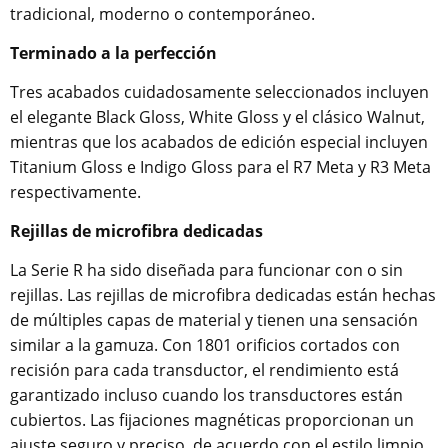
tradicional, moderno o contemporáneo.
Terminado a la perfección
Tres acabados cuidadosamente seleccionados incluyen
el elegante Black Gloss, White Gloss y el clásico Walnut,
mientras que los acabados de edición especial incluyen
Titanium Gloss e Indigo Gloss para el R7 Meta y R3 Meta
respectivamente.
Rejillas de microfibra dedicadas
La Serie R ha sido diseñada para funcionar con o sin
rejillas. Las rejillas de microfibra dedicadas están hechas
de múltiples capas de material y tienen una sensación
similar a la gamuza. Con 1801 orificios cortados con
recisión para cada transductor, el rendimiento está
garantizado incluso cuando los transductores están
cubiertos. Las fijaciones magnéticas proporcionan un
ajuste seguro y preciso, de acuerdo con el estilo limpio