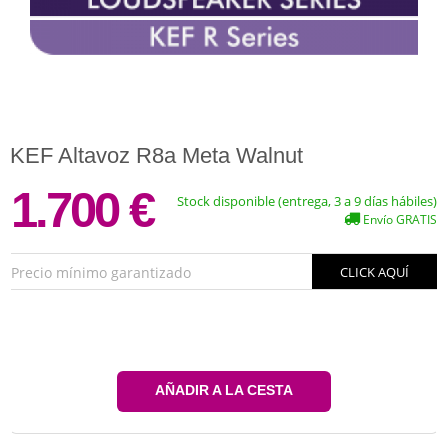
KEF Altavoz R8a Meta Walnut
1.700 €
Stock disponible (entrega, 3 a 9 días hábiles)
Envío GRATIS
Precio mínimo garantizado
CLICK AQUÍ
AÑADIR A LA CESTA