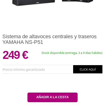
Sistema de altavoces centrales y traseros
YAMAHA NS-P51
249 €
Stock disponible (entrega, 3 a 9 días hábiles)
Precio mínimo garantizado
CLICK AQUÍ
AÑADIR A LA CESTA