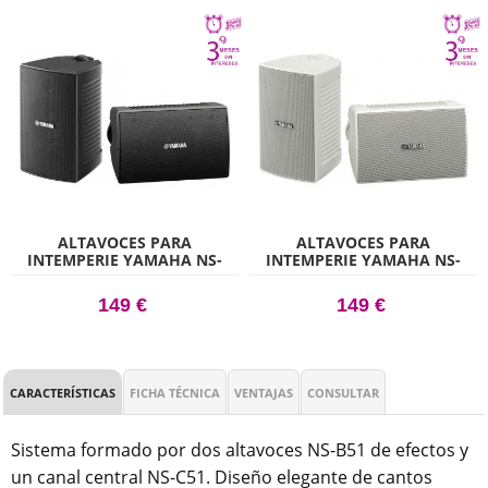
ALTAVOCES PARA
ALTAVOCES PARA
INTEMPERIE YAMAHA NS-
INTEMPERIE YAMAHA NS-
AW194 NEGRO (PAREJA)
AW194 BLANCO (PAREJA)
149 €
149 €
CARACTERÍSTICAS
FICHA TÉCNICA
VENTAJAS
CONSULTAR
Sistema formado por dos altavoces NS-B51 de efectos y
un canal central NS-C51. Diseño elegante de cantos