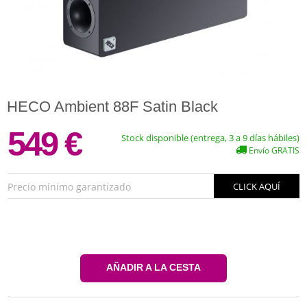
HECO Ambient 88F Satin Black
549 €
Stock disponible (entrega, 3 a 9 días hábiles)
Envío GRATIS
Precio mínimo garantizado
CLICK AQUÍ
AÑADIR A LA CESTA